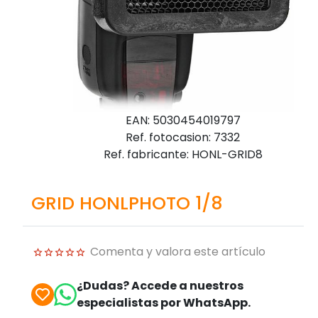
EAN: 5030454019797
Ref. fotocasion: 7332
Ref. fabricante: HONL-GRID8
GRID HONLPHOTO 1/8
Comenta y valora este artículo
¿Dudas? Accede a nuestros
especialistas por WhatsApp.