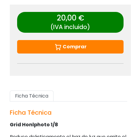
20,00 €
(IVA incluido)
Comprar
Ficha Técnica
Ficha Técnica
Grid Honlphoto 1/8
Reduce drásticamente el haz de luz que emite el