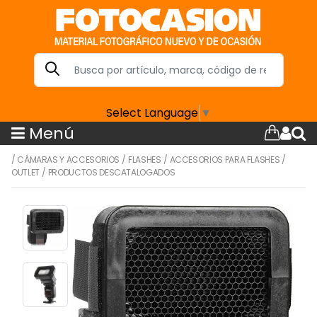
Select Language
▼
Menú
/
CÁMARAS Y ACCESORIOS
/
FLASHES
/
ACCESORIOS PARA FLASHES
/
OUTLET
/
PRODUCTOS DESCATALOGADOS