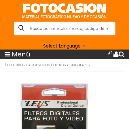
Select Language
▼
Menú
/
OBJETIVOS Y ACCESORIOS
/
FILTROS
/
CIRCULARES