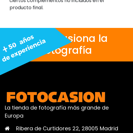
ciertos complementos no incluidos en el
producto final.
Nos apasiona la
fotografía
La tienda de fotografía más grande de
Europa
Ribera de Curtidores 22, 28005 Madrid