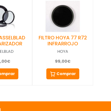
FILTRO HOYA 77 R72
HASSELBLAD
INFRARROJO
ARIZADOR
HOYA
ELBLAD
99,00€
0,00€
Comprar
omprar
a