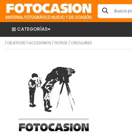
CATEGORÍAS
/
OBJETIVOS Y ACCESORIOS
/
FILTROS
/
CIRCULARES