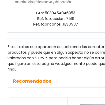
EAN: 5030454046953
Ref. fotocasion: 7516
Ref. fabricante: JESUV37
*
Los textos que aparecen describiendo las caracterí
productos y puede que en algún aspecto no se corres
valorados con su PVP, pero podría haber algún error 
que figura en esta página web.Igualmente puede que
final.
Recomendados