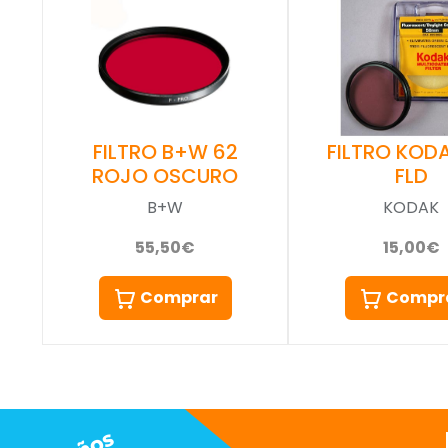
FILTRO KOD
FILTRO B+W 62
FLD
ROJO OSCURO
KODAK
B+W
15,00€
55,50€
Compr
Comprar