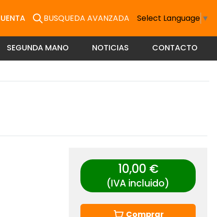
CUENTA
BUSQUEDA AVANZADA
Select Language
▼
SEGUNDA MANO
NOTICIAS
CONTACTO
10,00 €
(IVA incluido)
Comprar