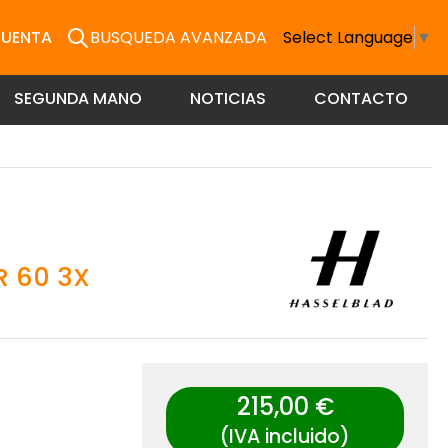
CUENTA
BUSQUEDA AVANZADA
Select Language
▼
SEGUNDA MANO
NOTICIAS
CONTACTO
R 60 3X
215,00 €
(IVA incluido)