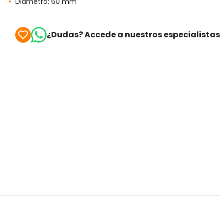
Diámetro: 60 mm
¿Dudas? Accede a nuestros especialista