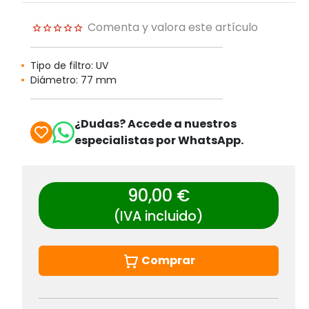
Comenta y valora este artículo
Tipo de filtro: UV
Diámetro: 77 mm
¿Dudas? Accede a nuestros
especialistas por WhatsApp.
90,00 €
(IVA incluido)
Comprar