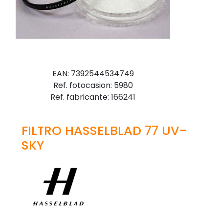
EAN: 7392544534749
Ref. fotocasion: 5980
Ref. fabricante: 166241
FILTRO HASSELBLAD 77 UV-
SKY