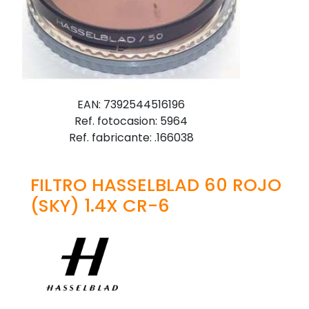
EAN: 7392544516196
Ref. fotocasion: 5964
Ref. fabricante: .166038
FILTRO HASSELBLAD 60 ROJO
(SKY) 1.4X CR-6