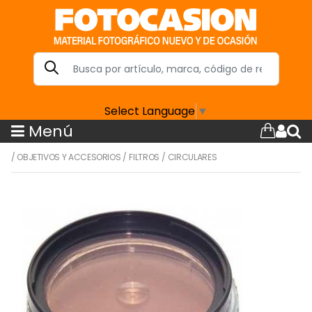
Select Language
▼
Menú
/
OBJETIVOS Y ACCESORIOS
/
FILTROS
/
CIRCULARES