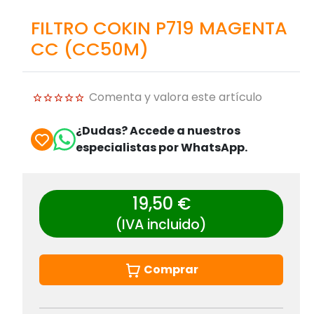
FILTRO COKIN P719 MAGENTA
CC (CC50M)
Comenta y valora este artículo
¿Dudas? Accede a nuestros
especialistas por WhatsApp.
19,50 €
(IVA incluido)
Comprar