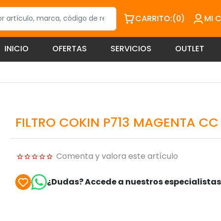
CARRITO:
(0)
MI 
INICIO
OFERTAS
SERVICIOS
OUTLET
FILTRO COKIN P713 MAGENTA C
Comenta y valora este artículo
¿Dudas? Accede a nuestros especialista