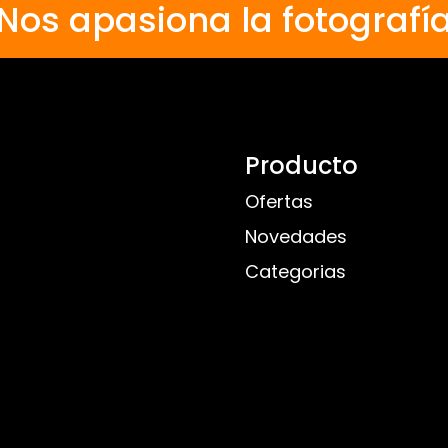
Nos apasiona la fotografí
Producto
Ofertas
Novedades
Categorias