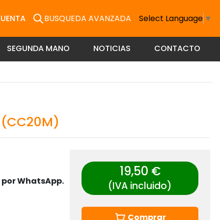
CUENTA
BUSQUEDA AVANZADA
Select Language
▼
SEGUNDA MANO
NOTICIAS
CONTACTO
C (CC20M)
19,50 €
s por WhatsApp.
(IVA incluido)
Comprar