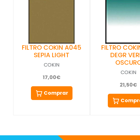
FILTRO COKIN A045
FILTRO COKIN
SEPIA LIGHT
DEGR VER
OSCUR
COKIN
COKIN
17,00€
21,50€
Comprar
Compr