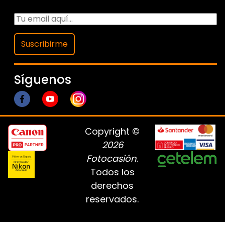
Suscribirme
Síguenos
Copyright ©
2026
Fotocasión
.
Todos los
derechos
reservados.