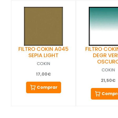
FILTRO COKIN A045
FILTRO COKIN
SEPIA LIGHT
DEGR VER
OSCUR
COKIN
COKIN
17,00€
21,50€
Comprar
Compr