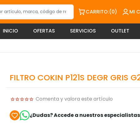
CARRITO:
(0)
MI 
INICIO
OFERTAS
SERVICIOS
OUTLET
FILTRO COKIN P121S DEGR GRIS 
Comenta y valora este artículo
¿Dudas? Accede a nuestros especialista