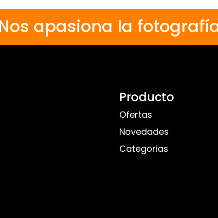
Nos apasiona la fotografí
Producto
Ofertas
Novedades
Categorias