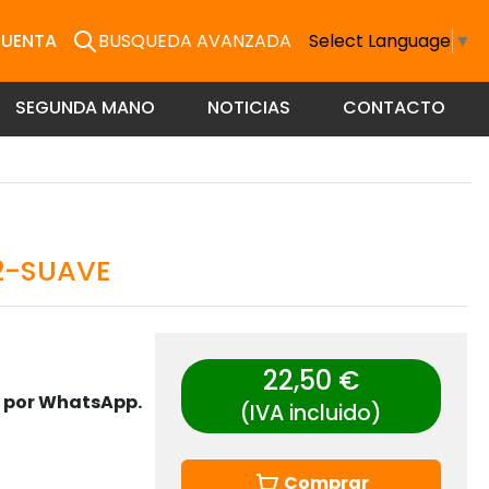
CUENTA
BUSQUEDA AVANZADA
Select Language
▼
SEGUNDA MANO
NOTICIAS
CONTACTO
G2-SUAVE
22,50 €
s por WhatsApp.
(IVA incluido)
Comprar