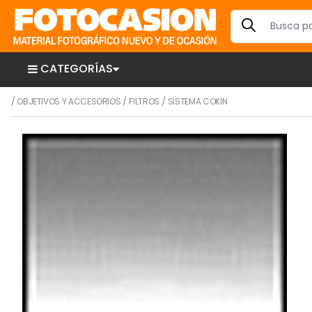
CATEGORÍAS
/
OBJETIVOS Y ACCESORIOS
/
FILTROS
/
SISTEMA COKIN