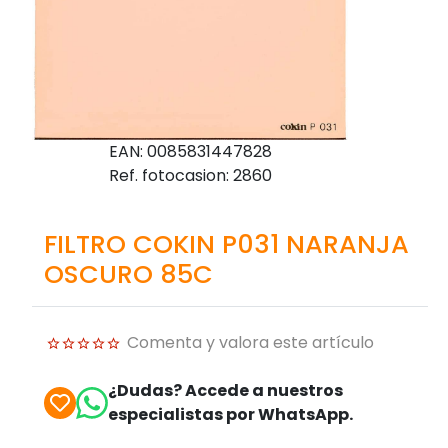
EAN: 0085831447828
Ref. fotocasion: 2860
FILTRO COKIN P031 NARANJA
OSCURO 85C
Comenta y valora este artículo
¿Dudas? Accede a nuestros
especialistas por WhatsApp.