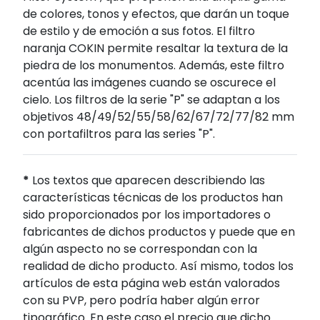
de colores, tonos y efectos, que darán un toque
de estilo y de emoción a sus fotos. El filtro
naranja COKIN permite resaltar la textura de la
piedra de los monumentos. Además, este filtro
acentúa las imágenes cuando se oscurece el
cielo. Los filtros de la serie "P" se adaptan a los
objetivos 48/49/52/55/58/62/67/72/77/82 mm
con portafiltros para las series "P".
*
Los textos que aparecen describiendo las
características técnicas de los productos han
sido proporcionados por los importadores o
fabricantes de dichos productos y puede que en
algún aspecto no se correspondan con la
realidad de dicho producto. Así mismo, todos los
artículos de esta página web están valorados
con su PVP, pero podría haber algún error
tipográfico. En este caso el precio que dicho