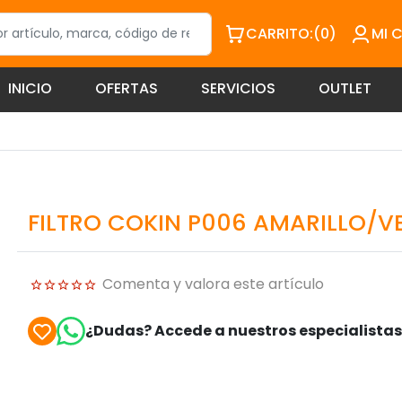
CARRITO:
(0)
MI 
INICIO
OFERTAS
SERVICIOS
OUTLET
FILTRO COKIN P006 AMARILLO/V
Comenta y valora este artículo
¿Dudas? Accede a nuestros especialista