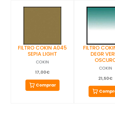
FILTRO COKIN A045
FILTRO COKIN
SEPIA LIGHT
DEGR VER
OSCUR
COKIN
COKIN
17,00€
21,50€
Comprar
Compr