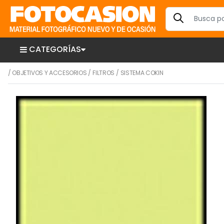
CATEGORÍAS
/
OBJETIVOS Y ACCESORIOS
/
FILTROS
/
SISTEMA COKIN