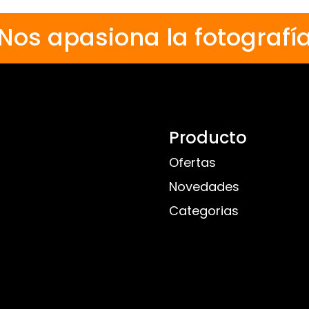
Nos apasiona la fotografí
Producto
Ofertas
Novedades
Categorias