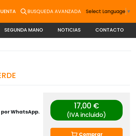
CUENTA
BUSQUEDA AVANZADA
Select Language
▼
SEGUNDA MANO
NOTICIAS
CONTACTO
ERDE
17,00 €
s por WhatsApp.
(IVA incluido)
Comprar