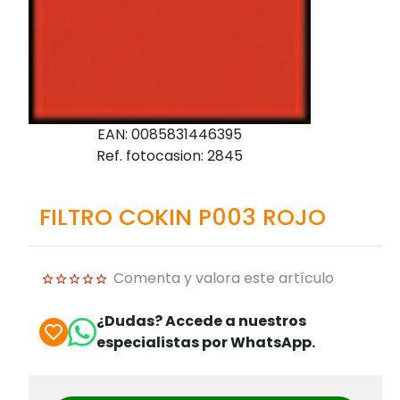
EAN: 0085831446395
Ref. fotocasion: 2845
FILTRO COKIN P003 ROJO
Comenta y valora este artículo
¿Dudas? Accede a nuestros
especialistas por WhatsApp.