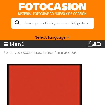
Select Language
▼
Menú
/
OBJETIVOS Y ACCESORIOS
/
FILTROS
/
SISTEMA COKIN