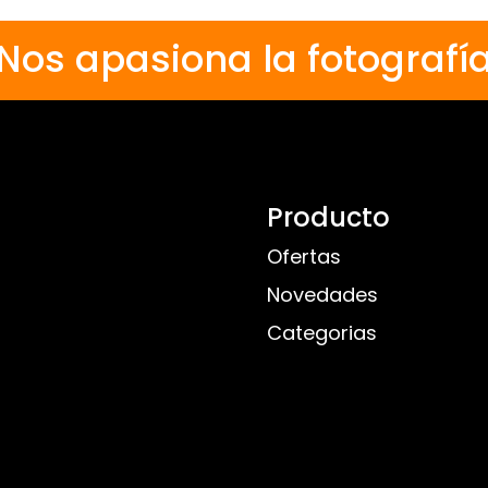
Nos apasiona la fotografí
Producto
Ofertas
Novedades
Categorias