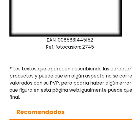
EAN: 0085831445152
Ref. fotocasion: 2745
*
Los textos que aparecen describiendo las caracterí
productos y puede que en algún aspecto no se corres
valorados con su PVP, pero podría haber algún error 
que figura en esta página web.Igualmente puede que
final.
Recomendados