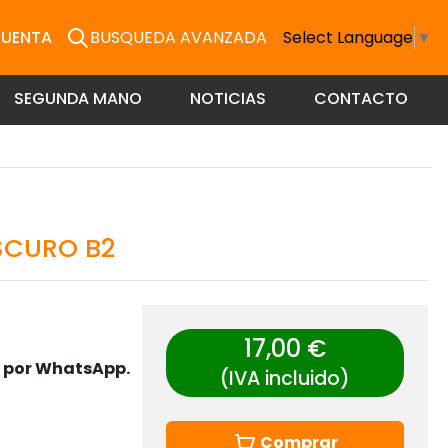
CUENTA
BUSQUEDA AVANZADA
Select Language
▼
SEGUNDA MANO
NOTICIAS
CONTACTO
SCURO B2
17,00 €
s por WhatsApp.
(IVA incluido)
Comprar