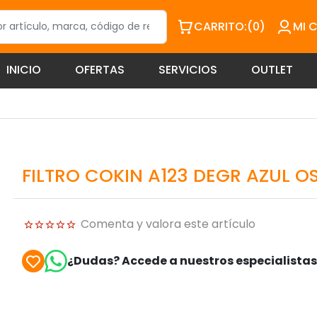
CARRITO:
(0)
MI 
INICIO
OFERTAS
SERVICIOS
OUTLET
FILTRO COKIN A123 DEGR AZUL O
Comenta y valora este artículo
¿Dudas? Accede a nuestros especialista