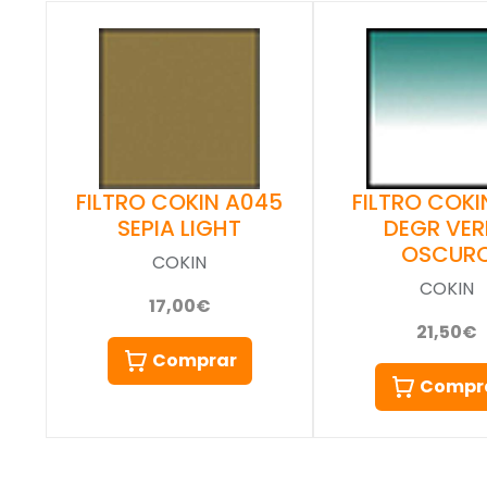
FILTRO COKIN A045
FILTRO COKIN
SEPIA LIGHT
DEGR VER
OSCUR
COKIN
COKIN
17,00€
21,50€
Comprar
Compr