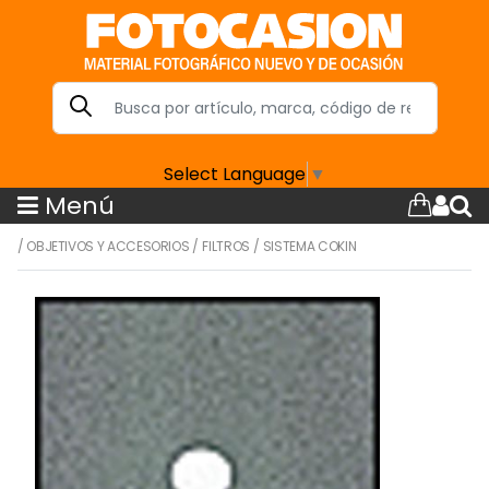
Select Language
▼
Menú
/
OBJETIVOS Y ACCESORIOS
/
FILTROS
/
SISTEMA COKIN