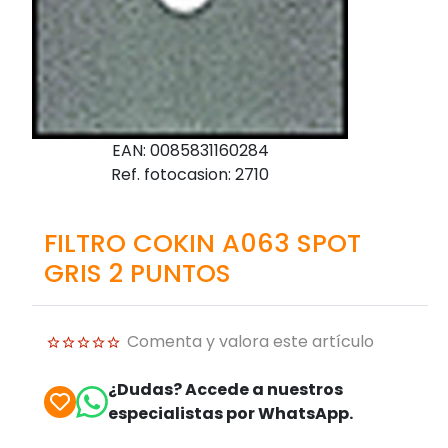
EAN: 0085831160284
Ref. fotocasion: 2710
FILTRO COKIN A063 SPOT
GRIS 2 PUNTOS
Comenta y valora este artículo
¿Dudas? Accede a nuestros
especialistas por WhatsApp.