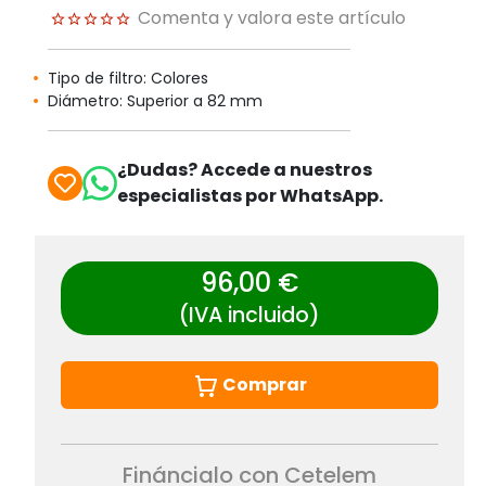
Comenta y valora este artículo
Tipo de filtro: Colores
Diámetro: Superior a 82 mm
¿Dudas? Accede a nuestros
especialistas por WhatsApp.
96,00 €
(IVA incluido)
Comprar
Fináncialo con Cetelem