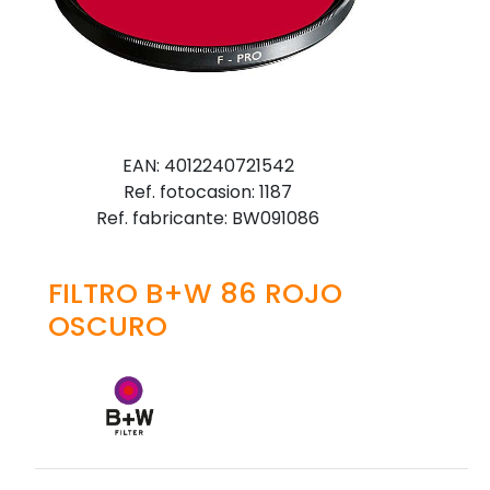
EAN: 4012240721542
Ref. fotocasion: 1187
Ref. fabricante: BW091086
FILTRO B+W 86 ROJO
OSCURO