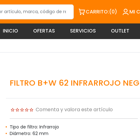
CARRITO:
(0)
MI 
INICIO
OFERTAS
SERVICIOS
OUTLET
FILTRO B+W 62 INFRARROJO NE
Comenta y valora este artículo
Tipo de filtro: Infrarrojo
Diámetro: 62 mm