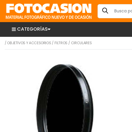
CATEGORÍAS
/
OBJETIVOS Y ACCESORIOS
/
FILTROS
/
CIRCULARES