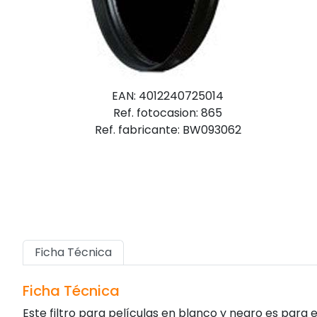
EAN: 4012240725014
Ref. fotocasion: 865
Ref. fabricante: BW093062
Ficha Técnica
Ficha Técnica
Este filtro para películas en blanco y negro es para el