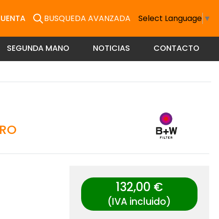
CUENTA
BUSQUEDA AVANZADA
Select Language
▼
SEGUNDA MANO
NOTICIAS
CONTACTO
GRO
132,00 €
(IVA incluido)