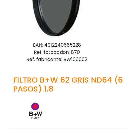
EAN: 4012240665228
Ref. fotocasion: 870
Ref. fabricante: BW106062
FILTRO B+W 62 GRIS ND64 (6
PASOS) 1.8