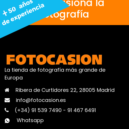
Nos apasiona la
fotografía
La tienda de fotografía más grande de
Europa
Ribera de Curtidores 22, 28005 Madrid
info@fotocasion.es
(+34) 91 539 7490
-
91 467 6491
Whatsapp