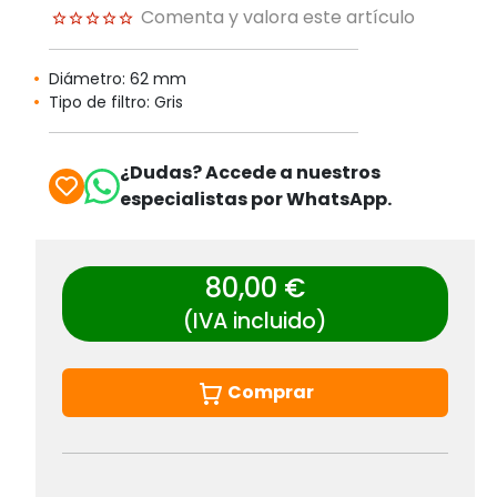
Comenta y valora este artículo
Diámetro: 62 mm
Tipo de filtro: Gris
¿Dudas? Accede a nuestros
especialistas por WhatsApp.
80,00 €
(IVA incluido)
Comprar