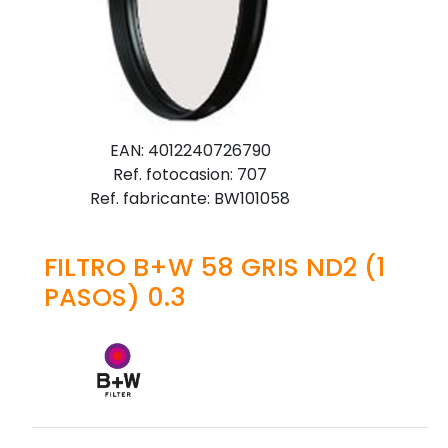
EAN: 4012240726790
Ref. fotocasion: 707
Ref. fabricante: BW101058
FILTRO B+W 58 GRIS ND2 (1
PASOS) 0.3