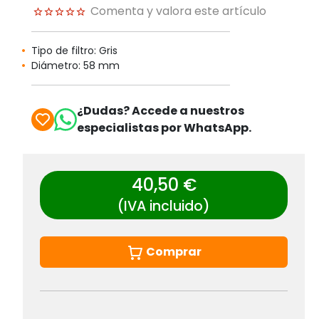
Comenta y valora este artículo
Tipo de filtro: Gris
Diámetro: 58 mm
¿Dudas? Accede a nuestros
especialistas por WhatsApp.
40,50 €
(IVA incluido)
Comprar