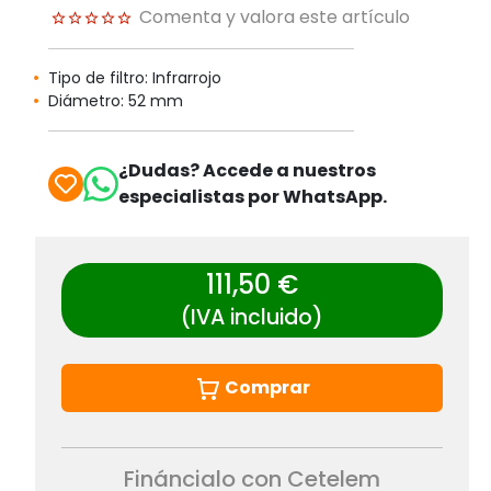
Comenta y valora este artículo
Tipo de filtro: Infrarrojo
Diámetro: 52 mm
¿Dudas? Accede a nuestros
especialistas por WhatsApp.
111,50 €
(IVA incluido)
Comprar
Fináncialo con Cetelem