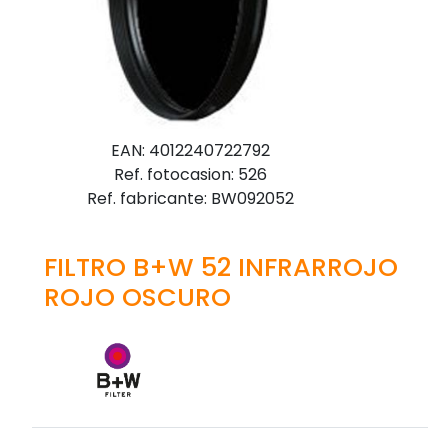
EAN: 4012240722792
Ref. fotocasion: 526
Ref. fabricante: BW092052
FILTRO B+W 52 INFRARROJO
ROJO OSCURO