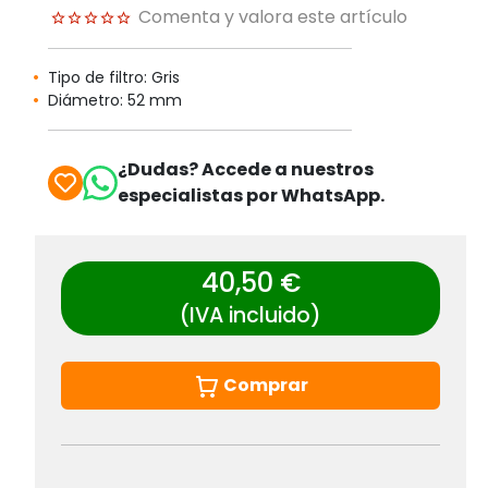
Comenta y valora este artículo
Tipo de filtro: Gris
Diámetro: 52 mm
¿Dudas? Accede a nuestros
especialistas por WhatsApp.
40,50 €
(IVA incluido)
Comprar