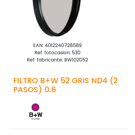
EAN: 4012240728589
Ref. fotocasion: 530
Ref. fabricante: BW102052
FILTRO B+W 52 GRIS ND4 (2
PASOS) 0.6