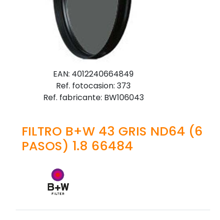
EAN: 4012240664849
Ref. fotocasion: 373
Ref. fabricante: BW106043
FILTRO B+W 43 GRIS ND64 (6
PASOS) 1.8 66484