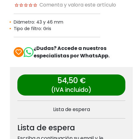
Comenta y valora este artículo
Diámetro: 43 y 46 mm
Tipo de filtro: Gris
¿Dudas? Accede a nuestros
especialistas por WhatsApp.
54,50 €
(IVA incluido)
Lista de espera
Lista de espera
Escriba a continuación su email y le