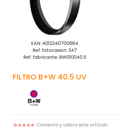
EAN: 4012240700684
Ref. fotocasion: 347
Ref. fabricante: BW010040.5
FILTRO B+W 40.5 UV
Comenta y valora este artículo