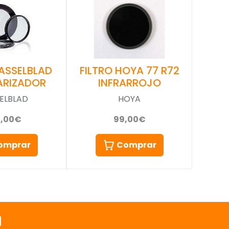
FILTRO HOYA 77 R72
HASSELBLAD
INFRARROJO
ARIZADOR
HOYA
ELBLAD
99,00€
0,00€
Comprar
omprar
a