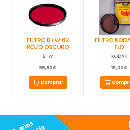
FILTRO KOD
FILTRO B+W 62
FLD
ROJO OSCURO
KODAK
B+W
15,00€
55,50€
Compr
Comprar