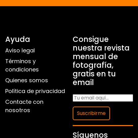
Ayuda
Consigue
nuestra revista
Aviso legal
mensual de
Términos y
fotografía,
condiciones
gratis en tu
Quienes somos
email
Política de privacidad
Contacte con
nosotros
Suscribirme
Síguenos