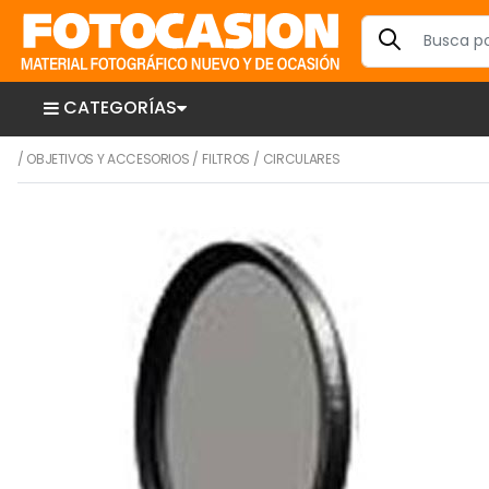
CATEGORÍAS
/
OBJETIVOS Y ACCESORIOS
/
FILTROS
/
CIRCULARES