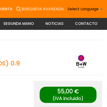
CUENTA
BUSQUEDA AVANZADA
Select Language
▼
SEGUNDA MANO
NOTICIAS
CONTACTO
OS) 0.9
55,00 €
(IVA incluido)