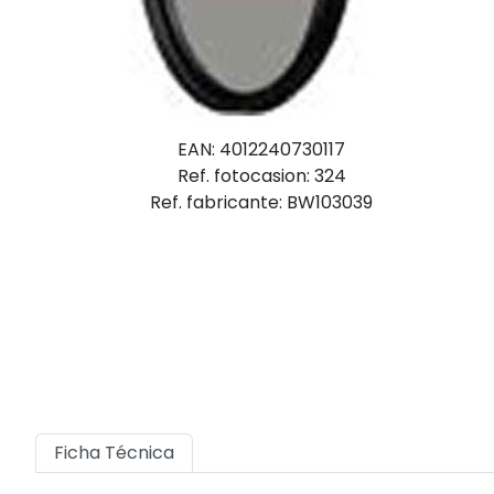
EAN: 4012240730117
Ref. fotocasion: 324
Ref. fabricante: BW103039
Ficha Técnica