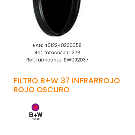
EAN: 4012240260058
Ref. fotocasion: 278
Ref. fabricante: BW092037
FILTRO B+W 37 INFRARROJO
ROJO OSCURO