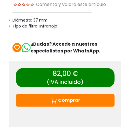
Comenta y valora este artículo
Diámetro: 37 mm
Tipo de filtro: Infrarrojo
¿Dudas? Accede a nuestros
especialistas por WhatsApp.
82,00 €
(IVA incluido)
Comprar