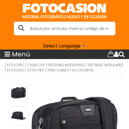
Select Language
▼
Menú
/
ESTUCHES
/
CHALECOS Y SISTEMAS MODULARES
/
SISTEMAS MODULARES
/
ESTUCHES
/
ESTUCHES
/
PARA CABLES Y ACCESORIOS