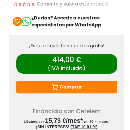
Comenta y valora este artículo
¿Dudas? Accede a nuestros
especialistas por WhatsApp.
¡Este artículo tiene portes gratis!
414,00 €
(IVA incluido)
Comprar
Fináncialo con Cetelem
15,73
€/mes*
Llévatelo por
en
meses!
¡SIN INTERESES!
(
TAE
10,91 %
)