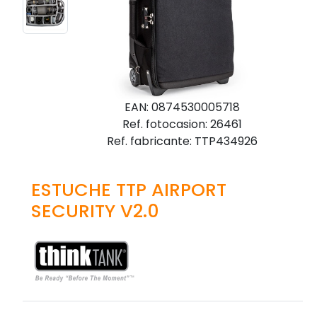
EAN: 0874530005718
Ref. fotocasion: 26461
Ref. fabricante: TTP434926
ESTUCHE TTP AIRPORT
SECURITY V2.0