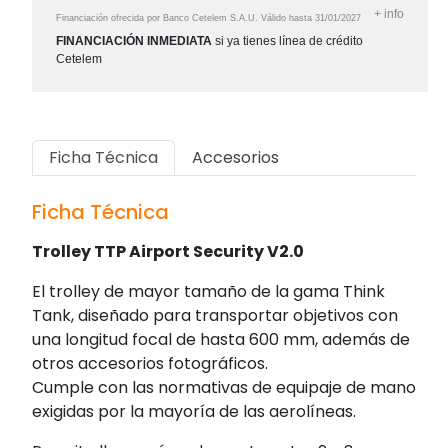
+
info
Financiación ofrecida por Banco Cetelem S.A.U.
Válido hasta
31/01/2027
FINANCIACIÓN INMEDIATA
si ya tienes línea de crédito
Cetelem
Ficha Técnica
Accesorios
Ficha Técnica
Trolley TTP Airport Security V2.0
El trolley de mayor tamaño de la gama Think
Tank, diseñado para transportar objetivos con
una longitud focal de hasta 600 mm, además de
otros accesorios fotográficos.
Cumple con las normativas de equipaje de mano
exigidas por la mayoría de las aerolíneas.