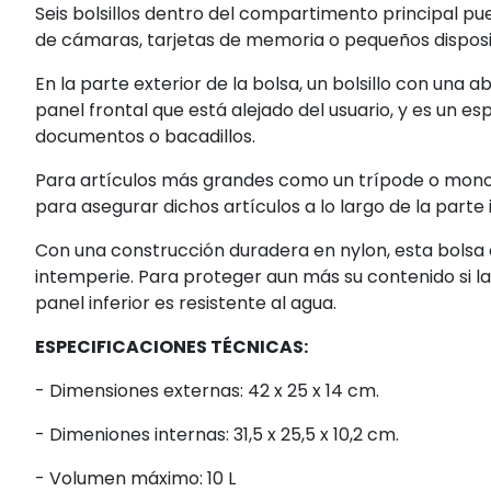
Seis bolsillos dentro del compartimento principal pu
de cámaras, tarjetas de memoria o pequeños disposit
En la parte exterior de la bolsa, un bolsillo con una
panel frontal que está alejado del usuario, y es un e
documentos o bacadillos.
Para artículos más grandes como un trípode o monop
para asegurar dichos artículos a lo largo de la parte i
Con una construcción duradera en nylon, esta bolsa e
intemperie. Para proteger aun más su contenido si la
panel inferior es resistente al agua.
ESPECIFICACIONES TÉCNICAS:
- Dimensiones externas: 42 x 25 x 14 cm.
- Dimeniones internas: 31,5 x 25,5 x 10,2 cm.
- Volumen máximo: 10 L