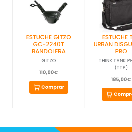
ESTUCHE GITZO
ESTUCHE 
GC-2240T
URBAN DISGU
BANDOLERA
PRO
GITZO
THINK TANK 
(TTP)
110,00€
185,00€
Comprar
Compr