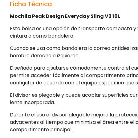
Ficha Técnica
Mochila Peak Design Everyday Sling V2 10L
Esta bolsa es una opción de transporte compacta y v
cintura o como bandolera.
Cuando se usa como bandolera la correa antidesliza
hombro derecho o izquierdo.
Diseñada para ajsutarse cómodamente contra el cuer
permite acceder fácilmente al compartimento princip
configufar de acuerdo con el equipo específico que s
El divisor es plegable y puede acoplar superficies 
lente incorporada.
Durante el uso el divisor plegable mejora la protecc
adyacentes al tiempo que minimiza el área entre ella
compartimento principal.