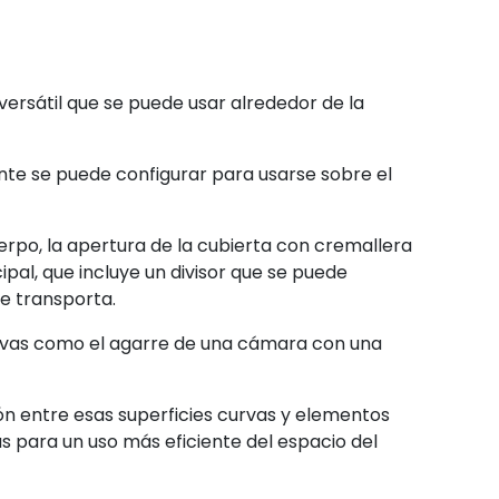
ersátil que se puede usar alrededor de la
nte se puede configurar para usarse sobre el
po, la apertura de la cubierta con cremallera
al, que incluye un divisor que se puede
e transporta.
curvas como el agarre de una cámara con una
ión entre esas superficies curvas y elementos
s para un uso más eficiente del espacio del