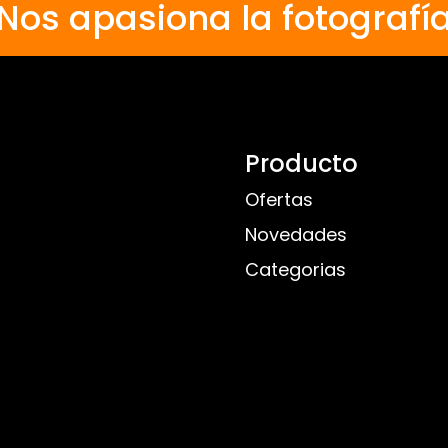
Nos apasiona la fotografí
Producto
Ofertas
Novedades
Categorias