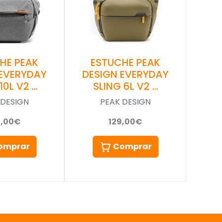
HE PEAK
ESTUCHE PEAK
 EVERYDAY
DESIGN EVERYDAY
10L V2 …
SLING 6L V2 …
 DESIGN
PEAK DESIGN
9,00€
129,00€
omprar
Comprar