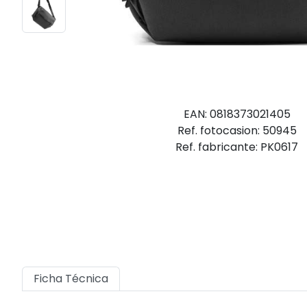
EAN: 0818373021405
Ref. fotocasion: 50945
Ref. fabricante: PK0617
Ficha Técnica