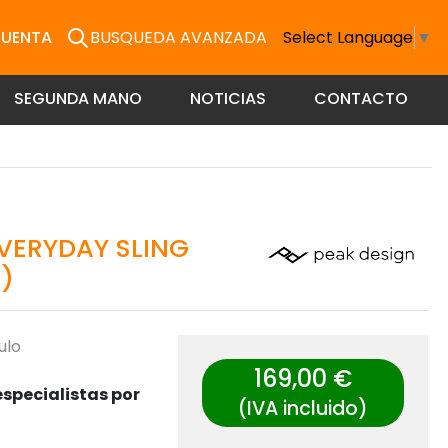
CUENTA
BUSQUEDA AVANZADA
Select Language
▼
SEGUNDA MANO
NOTICIAS
CONTACTO
VERYDAY SLING
)
ulo
169,00 €
specialistas por
(IVA incluido)