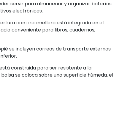
eder servir para almacenar y organizar baterías
ivos electrónicos.
 abertura con creamellera está integrado en el
spacio conveniente para libros, cuadernos,
ié se incluyen correas de transporte externas
nferior.
stá construida para ser resistente a la
 bolsa se coloca sobre una superficie húmeda, el