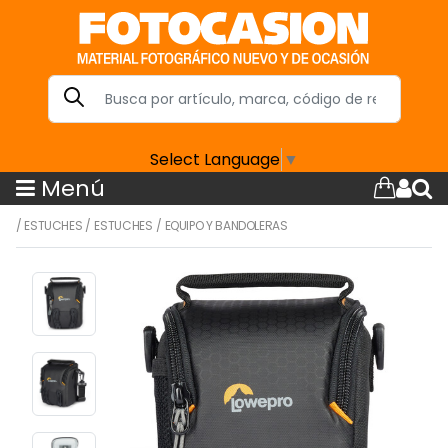
Select Language
▼
Menú
/
ESTUCHES
/
ESTUCHES
/
EQUIPO Y BANDOLERAS