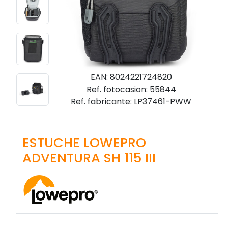
EAN: 8024221724820
Ref. fotocasion: 55844
Ref. fabricante: LP37461-PWW
ESTUCHE LOWEPRO
ADVENTURA SH 115 III