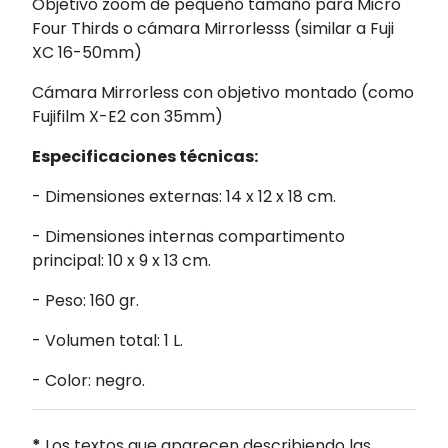
Objetivo zoom de pequeño tamaño para Micro
Four Thirds o cámara Mirrorlesss (similar a Fuji
XC 16-50mm)
Cámara Mirrorless con objetivo montado (como
Fujifilm X-E2 con 35mm)
Especificaciones técnicas:
- Dimensiones externas: 14 x 12 x 18 cm.
- Dimensiones internas compartimento
principal: 10 x 9 x 13 cm.
- Peso: 160 gr.
- Volumen total: 1 L.
- Color: negro.
*
Los textos que aparecen describiendo las