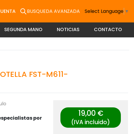
CUENTA
BUSQUEDA AVANZADA
Select Language
▼
SEGUNDA MANO
NOTICIAS
CONTACTO
OTELLA FST-M611-
ulo
19,00 €
specialistas por
(IVA incluido)