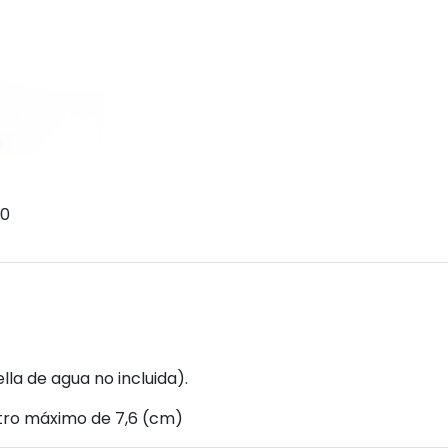
70
lla de agua no incluida).
tro máximo de 7,6 (cm)