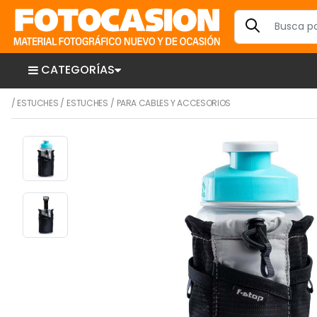
CATEGORÍAS
/
ESTUCHES
/
ESTUCHES
/
PARA CABLES Y ACCESORIOS