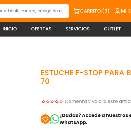
CARRITO:
(0)
MI 
INICIO
OFERTAS
SERVICIOS
OUTLET
ESTUCHE F-STOP PARA B
70
Comenta y valora este artíc
¿Dudas? Accede a nuestros e
WhatsApp.