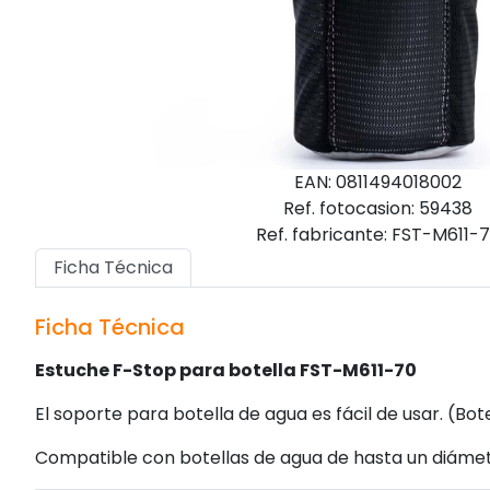
EAN: 0811494018002
Ref. fotocasion: 59438
Ref. fabricante: FST-M611-
Ficha Técnica
Ficha Técnica
Estuche F-Stop para botella FST-M611-70
El soporte para botella de agua es fácil de usar. (Bote
Compatible con botellas de agua de hasta un diáme