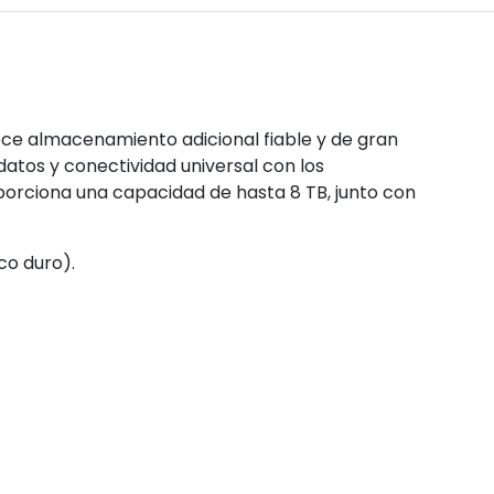
ce almacenamiento adicional fiable y de gran
atos y conectividad universal con los
roporciona una capacidad de hasta 8 TB, junto con
co duro).