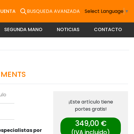
CUENTA
BUSQUEDA AVANZADA
Select Language
▼
SEGUNDA MANO
NOTICIAS
CONTACTO
EMENTS
ulo
¡Este artículo tiene
portes gratis!
349,00 €
specialistas por
(IVA incluido)