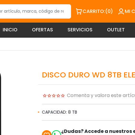
CARRITO:
(0)
MI 
INICIO
OFERTAS
SERVICIOS
OUTLET
DISCO DURO WD 8TB EL
Comenta y valora este artíc
CAPACIDAD: 8 TB
¿Dudas? Accede a nuestros e