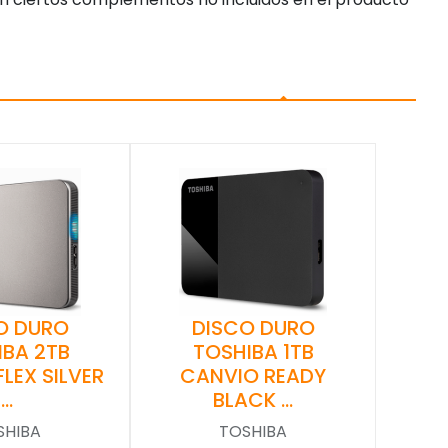
O DURO
DISCO DURO
IBA 2TB
TOSHIBA 1TB
LEX SILVER
CANVIO READY
…
BLACK …
SHIBA
TOSHIBA