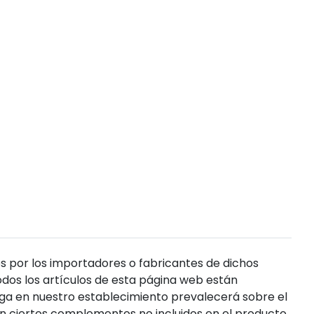
s por los importadores o fabricantes de dichos
dos los artículos de esta página web están
enga en nuestro establecimiento prevalecerá sobre el
n ciertos complementos no incluidos en el producto