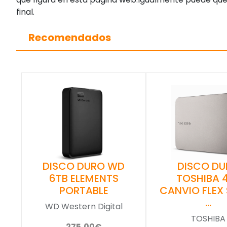
final.
Recomendados
DISCO DURO WD
DISCO DU
6TB ELEMENTS
TOSHIBA 
PORTABLE
CANVIO FLEX 
…
WD Western Digital
TOSHIBA
275,00€