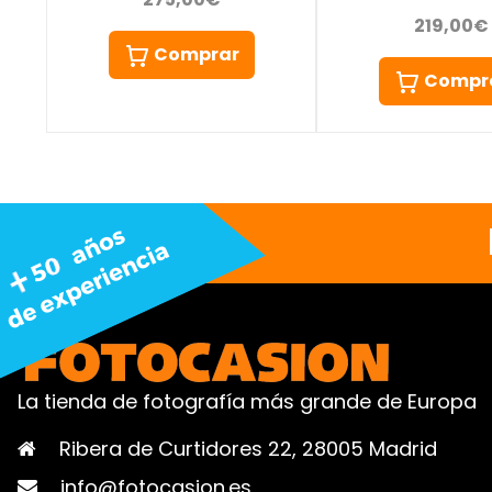
219,00€
Comprar
Compr
La tienda de fotografía más grande de Europa
Ribera de Curtidores 22, 28005 Madrid
info@fotocasion.es