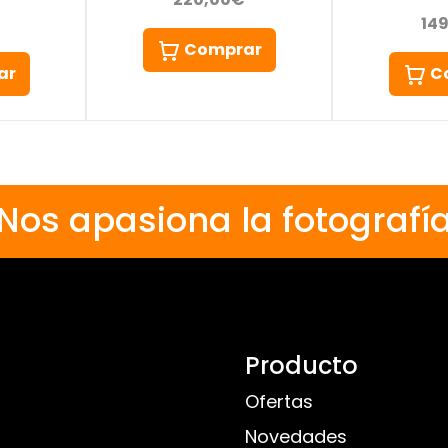
14
Comprar
ar
C
Nos apasiona la fotografí
Producto
Ofertas
Novedades