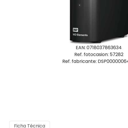
EAN: 0718037863634
Ref. fotocasion: 57282
Ref. fabricante: DSP000000
Ficha Técnica