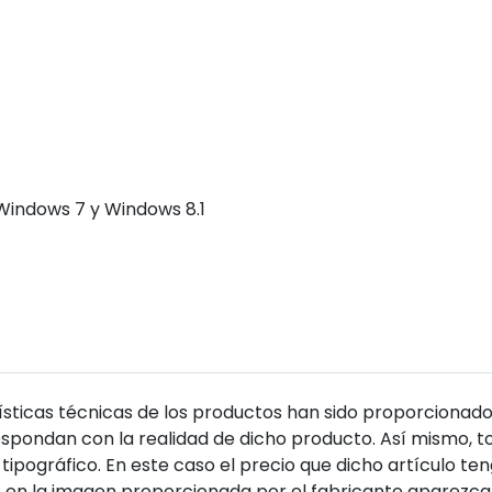
Windows 7 y Windows 8.1
sticas técnicas de los productos han sido proporcionado
pondan con la realidad de dicho producto. Así mismo, to
tipográfico. En este caso el precio que dicho artículo t
 en la imagen proporcionada por el fabricante aparezca