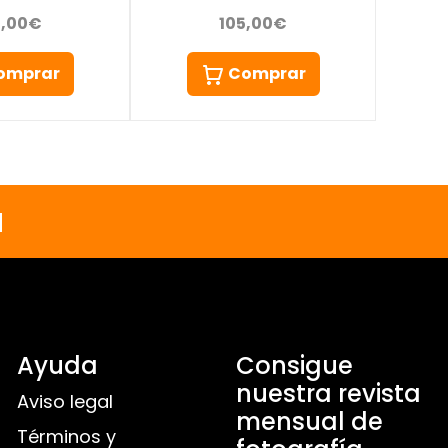
9,00€
105,00€
omprar
Comprar
a
Ayuda
Consigue
nuestra revista
Aviso legal
mensual de
Términos y