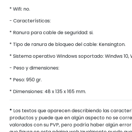
* Wifi: no.
- Características:
* Ranura para cable de seguridad: si.
* Tipo de ranura de bloqueo del cable: Kensington.
* Sistema operativo Windows soportado: Windws 10, 
- Peso y dimensiones:
* Peso: 950 gr.
* Dimensiones: 48 x 135 x 165 mm.
*
Los textos que aparecen describiendo las caracterí
productos y puede que en algún aspecto no se corres
valorados con su PVP, pero podría haber algún error 
que figura en esta página web.Igualmente puede que