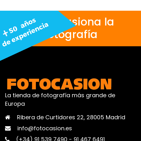
Nos apasiona la
fotografía
La tienda de fotografía más grande de
Europa
Ribera de Curtidores 22, 28005 Madrid
info@fotocasion.es
(+34) 91 539 7490
-
91 467 6491