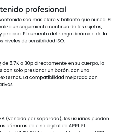
tenido profesional
ontenido sea más claro y brillante que nunca. El
liza un seguimiento continuo de los sujetos,
 precisa. El aumento del rango dinámico de la
niveles de sensibilidad ISO.
Q
e 5.7K a 30p directamente en su cuerpo, lo
s con solo presionar un botón, con una
s externos. La compatibilidad mejorada con
tivas.
A (vendida por separado), los usuarios pueden
las cámaras de cine digital de ARRI. El