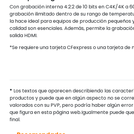
Con grabación interna 4:2:2 de 10 bits en C4K/4K a 
grabación ilimitado dentro de su rango de temperat
la hace ideal para equipos de producción pequeños y
calidad son esenciales. Además, permite la grabación
salida HDMI.
*Se requiere una tarjeta CFexpress o una tarjeta de
*
Los textos que aparecen describiendo las caracterí
productos y puede que en algún aspecto no se corres
valorados con su PVP, pero podría haber algún error 
que figura en esta página web.Igualmente puede que
final.