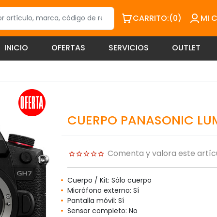
CARRITO:
(0)
MI 
INICIO
OFERTAS
SERVICIOS
OUTLET
CUERPO PANASONIC LU
Comenta y valora este artíc
Cuerpo / Kit: Sólo cuerpo
Micrófono externo: Sí
Pantalla móvil: Sí
Sensor completo: No