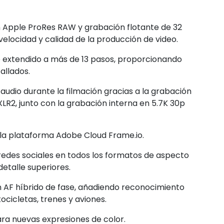
 Apple ProRes RAW y grabación flotante de 32
 velocidad y calidad de la producción de video.
 extendido a más de 13 pasos, proporcionando
allados.
 audio durante la filmación gracias a la grabación
LR2, junto con la grabación interna en 5.7K 30p
 la plataforma Adobe Cloud Frame.io.
redes sociales en todos los formatos de aspecto
etalle superiores.
 AF híbrido de fase, añadiendo reconocimiento
cicletas, trenes y aviones.
ara nuevas expresiones de color.