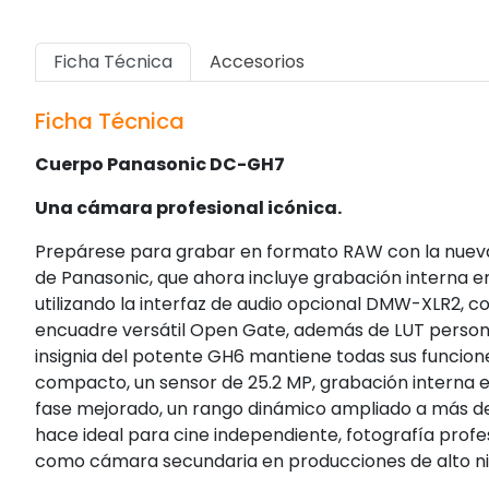
Ficha Técnica
Accesorios
Ficha Técnica
Cuerpo Panasonic DC-GH7
Una cámara profesional icónica.
Prepárese para grabar en formato RAW con la nueva
de Panasonic, que ahora incluye grabación interna e
utilizando la interfaz de audio opcional DMW-XLR2, 
encuadre versátil Open Gate, además de LUT personal
insignia del potente GH6 mantiene todas sus funcion
compacto, un sensor de 25.2 MP, grabación interna e
fase mejorado, un rango dinámico ampliado a más de 1
hace ideal para cine independiente, fotografía prof
como cámara secundaria en producciones de alto ni