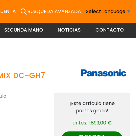
CUENTA
BUSQUEDA AVANZADA
Select Language
▼
SEGUNDA MANO
NOTICIAS
CONTACTO
MIX DC-GH7
ulo
¡Este artículo tiene
portes gratis!
antes:
1.899,00 €