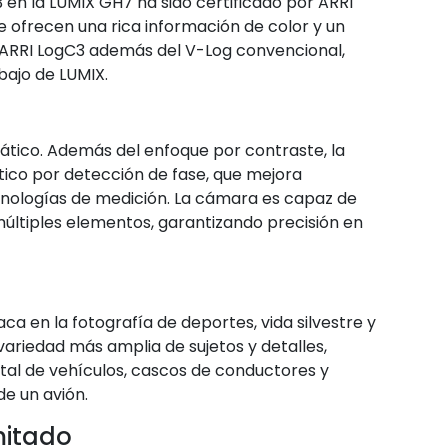
en la LUMIX GH7 ha sido certificado por ARRI
e ofrecen una rica información de color y un
r ARRI LogC3 además del V-Log convencional,
bajo de LUMIX.
ático. Además del enfoque por contraste, la
ico por detección de fase, que mejora
ecnologías de medición. La cámara es capaz de
últiples elementos, garantizando precisión en
a en la fotografía de deportes, vida silvestre y
variedad más amplia de sujetos y detalles,
ntal de vehículos, cascos de conductores y
de un avión.
mitado