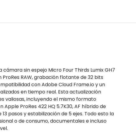
 cámara sin espejo Micro Four Thirds Lumix GH7
n ProRes RAW, grabación flotante de 32 bits
compatibilidad con Adobe Cloud Frame.io y un
izados en tiempo real. Esta actualización
es valiosas, incluyendo el mismo formato
n Apple ProRes 422 HQ 5.7K30, AF híbrido de
3 pasos y estabilización de 5 ejes. Todo esto la
esional o de consumo, documentales e incluso
vel.