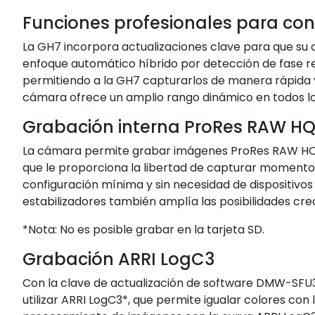
Funciones profesionales para con
La GH7 incorpora actualizaciones clave para que su c
enfoque automático híbrido por detección de fase rea
permitiendo a la GH7 capturarlos de manera rápida y
cámara ofrece un amplio rango dinámico en todos los 
Grabación interna ProRes RAW H
La cámara permite grabar imágenes ProRes RAW HQ d
que le proporciona la libertad de capturar momento
configuración mínima y sin necesidad de dispositivo
estabilizadores también amplía las posibilidades crea
*Nota: No es posible grabar en la tarjeta SD.
Grabación ARRI LogC3
Con la clave de actualización de software DMW-SFU3
utilizar ARRI LogC3*, que permite igualar colores con 