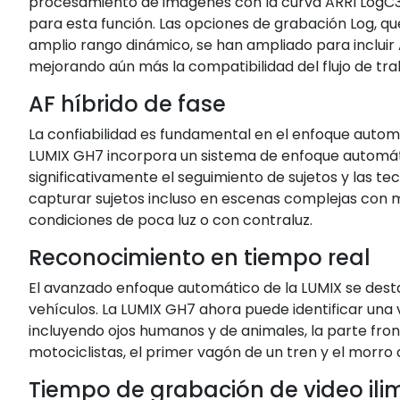
procesamiento de imágenes con la curva ARRI LogC3 
para esta función. Las opciones de grabación Log, qu
amplio rango dinámico, se han ampliado para inclui
mejorando aún más la compatibilidad del flujo de tra
AF híbrido de fase
La confiabilidad es fundamental en el enfoque autom
LUMIX GH7 incorpora un sistema de enfoque automát
significativamente el seguimiento de sujetos y las t
capturar sujetos incluso en escenas complejas con m
condiciones de poca luz o con contraluz.
Reconocimiento en tiempo real
El avanzado enfoque automático de la LUMIX se destac
vehículos. La LUMIX GH7 ahora puede identificar una 
incluyendo ojos humanos y de animales, la parte fro
motociclistas, el primer vagón de un tren y el morro 
Tiempo de grabación de video ili