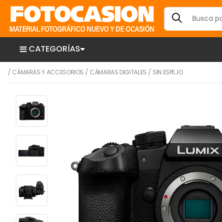
CATEGORÍAS
/
CÁMARAS Y ACCESORIOS
/
CÁMARAS DIGITALES
/
SIN ESPEJO