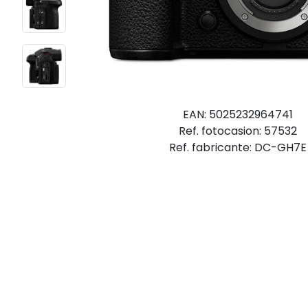
EAN: 5025232964741
Ref. fotocasion: 57532
Ref. fabricante: DC-GH7E