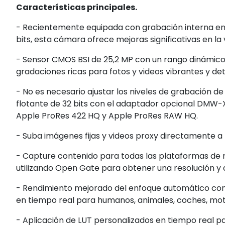
Características principales.
- Recientemente equipada con grabación interna en
bits, esta cámara ofrece mejoras significativas en la
- Sensor CMOS BSI de 25,2 MP con un rango dinámico
gradaciones ricas para fotos y videos vibrantes y det
- No es necesario ajustar los niveles de grabación de
flotante de 32 bits con el adaptador opcional DMW-X
Apple ProRes 422 HQ y Apple ProRes RAW HQ.
- Suba imágenes fijas y videos proxy directamente a
- Capture contenido para todas las plataformas de 
utilizando Open Gate para obtener una resolución y d
- Rendimiento mejorado del enfoque automático con
en tiempo real para humanos, animales, coches, moto
- Aplicación de LUT personalizados en tiempo real p