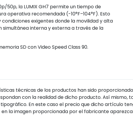
60p/50p, la LUMIX GH7 permite un tiempo de
ura operativa recomendada (-10°F–104°F). Esto
 condiciones exigentes donde la movilidad y alta
 simultánea interna y externa a través de la
 memoria SD con Video Speed Class 90.
sticas técnicas de los productos han sido proporcionado
pondan con la realidad de dicho producto. Así mismo, to
tipográfico. En este caso el precio que dicho artículo t
 en la imagen proporcionada por el fabricante aparezca