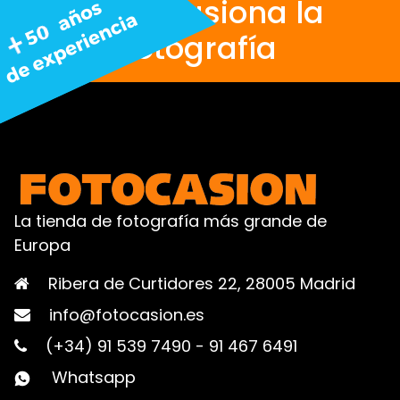
Nos apasiona la
fotografía
La tienda de fotografía más grande de
Europa
Ribera de Curtidores 22, 28005 Madrid
info@fotocasion.es
(+34) 91 539 7490
-
91 467 6491
Whatsapp