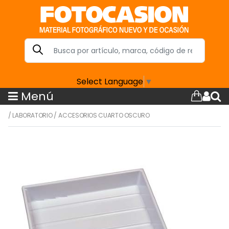
Select Language
▼
Menú
/
LABORATORIO
/
ACCESORIOS CUARTO OSCURO