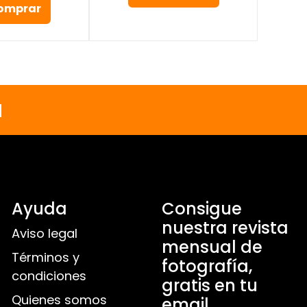
omprar
a
Ayuda
Consigue
nuestra revista
Aviso legal
mensual de
Términos y
fotografía,
condiciones
gratis en tu
Quienes somos
email