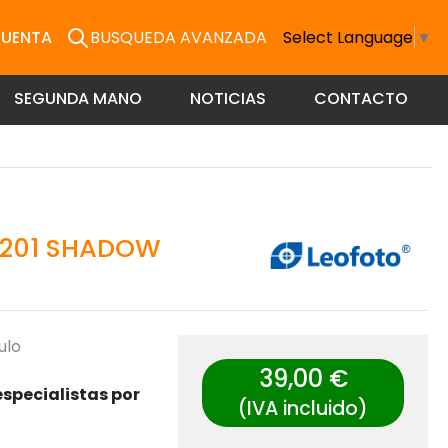
CUENTA
BUSQUEDA AVANZADA
Select Language
▼
SEGUNDA MANO
NOTICIAS
CONTACTO
-201 SHADOW
ulo
39,00 €
specialistas por
(IVA incluido)