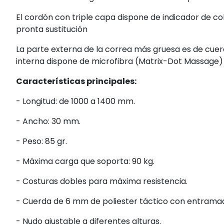
El cordón con triple capa dispone de indicador de co
pronta sustitución
La parte externa de la correa más gruesa es de cuero
interna dispone de microfibra (Matrix-Dot Massage)
Características principales:
- Longitud: de 1000 a 1400 mm.
- Ancho: 30 mm.
- Peso: 85 gr.
- Máxima carga que soporta: 90 kg.
- Costuras dobles para máxima resistencia.
- Cuerda de 6 mm de poliester táctico con entramad
- Nudo ajustable a diferentes alturas.