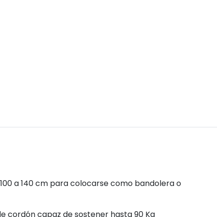
 100 a 140 cm para colocarse como bandolera o
e cordón capaz de sostener hasta 90 Kg