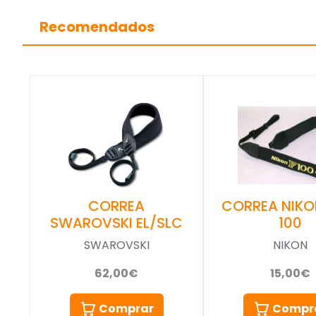
Recomendados
CORREA
CORREA NIKO
SWAROVSKI EL/SLC
100
SWAROVSKI
NIKON
62,00€
15,00€
Comprar
Compr