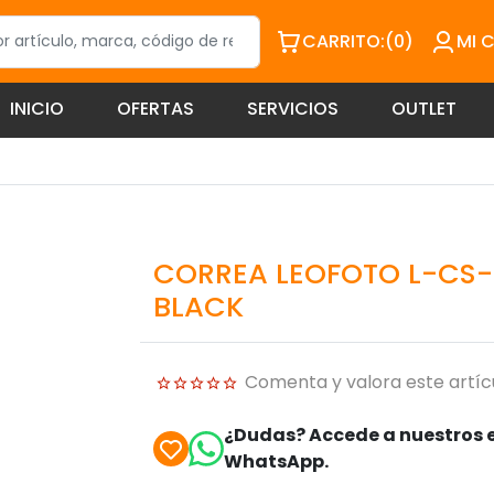
CARRITO:
(0)
MI 
INICIO
OFERTAS
SERVICIOS
OUTLET
CORREA LEOFOTO L-CS
BLACK
Comenta y valora este artíc
¿Dudas? Accede a nuestros e
WhatsApp.