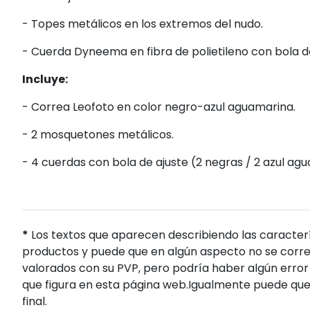
- Topes metálicos en los extremos del nudo.
- Cuerda Dyneema en fibra de polietileno con bola de
Incluye:
- Correa Leofoto en color negro-azul aguamarina.
- 2 mosquetones metálicos.
- 4 cuerdas con bola de ajuste (2 negras / 2 azul ag
*
Los textos que aparecen describiendo las caracterí
productos y puede que en algún aspecto no se corres
valorados con su PVP, pero podría haber algún error 
que figura en esta página web.Igualmente puede que
final.