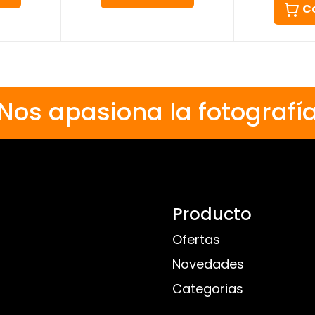
C
Nos apasiona la fotografí
Producto
Ofertas
Novedades
Categorias