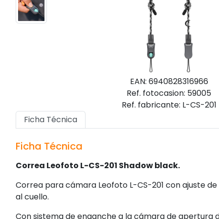
EAN: 6940828316966
Ref. fotocasion: 59005
Ref. fabricante: L-CS-201
Ficha Técnica
Ficha Técnica
Correa Leofoto L-CS-201 Shadow black.
Correa para cámara Leofoto L-CS-201 con ajuste de
al cuello.
Con sistema de enganche a la cámara de apertura d