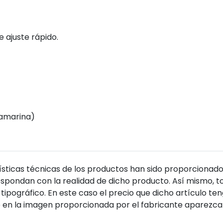
 ajuste rápido.
uamarina)
sticas técnicas de los productos han sido proporcionado
pondan con la realidad de dicho producto. Así mismo, to
tipográfico. En este caso el precio que dicho artículo t
 en la imagen proporcionada por el fabricante aparezca