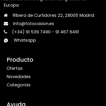
Europa
Ribera de Curtidores 22, 28005 Madrid
info@fotocasion.es
(+34) 91 539 7490
-
91 467 6491
Whatsapp
Producto
Ofertas
Novedades
Categorias
Ayuda