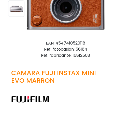
EAN: 4547410520118
Ref. fotocasion: 56184
Ref. fabricante: 16812508
CAMARA FUJI INSTAX MINI
EVO MARRON