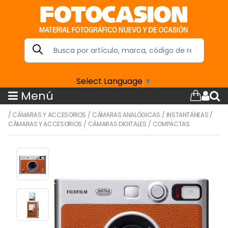
Select Language
▼
Menú
/
CÁMARAS Y ACCESORIOS
/
CÁMARAS ANALÓGICAS
/
INSTANTÁNEAS
/
CÁMARAS Y ACCESORIOS
/
CÁMARAS DIGITALES
/
COMPACTAS