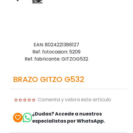
EAN: 8024221386127
Ref. fotocasion: 5209
Ref. fabricante: GITZOG532
BRAZO GITZO G532
Comenta y valora este artículo
¿Dudas? Accede a nuestros
especialistas por WhatsApp.