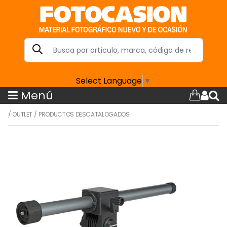
Select Language
▼
Menú
/
OUTLET
/
PRODUCTOS DESCATALOGADOS