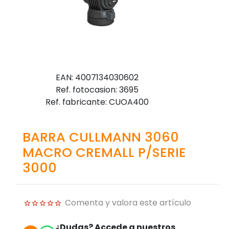
EAN: 4007134030602
Ref. fotocasion: 3695
Ref. fabricante: CUOA400
BARRA CULLMANN 3060
MACRO CREMALL P/SERIE
3000
Comenta y valora este artículo
¿Dudas? Accede a nuestros