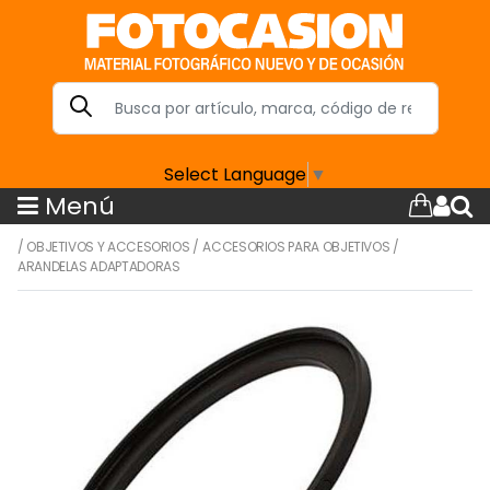
Select Language
▼
Menú
/
OBJETIVOS Y ACCESORIOS
/
ACCESORIOS PARA OBJETIVOS
/
ARANDELAS ADAPTADORAS