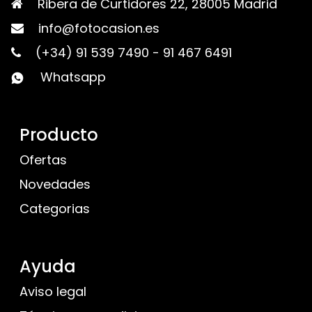
Ribera de Curtidores 22, 28005 Madrid
info@fotocasion.es
(+34) 91 539 7490
-
91 467 6491
Whatsapp
Producto
Ofertas
Novedades
Categorias
Ayuda
Aviso legal