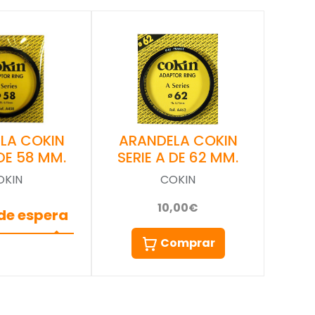
LA COKIN
ARANDELA COKIN
 DE 58 MM.
SERIE A DE 62 MM.
OKIN
COKIN
10,00€
 de espera
Comprar