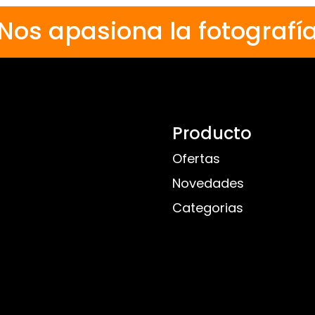
Nos apasiona la fotografí
Producto
Ofertas
Novedades
Categorias