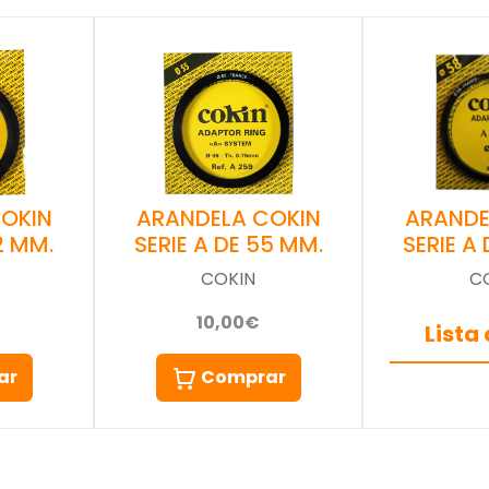
OKIN
ARANDELA COKIN
ARANDE
2 MM.
SERIE A DE 55 MM.
SERIE A
COKIN
C
10,00€
Lista
ar
Comprar