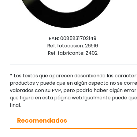
EAN: 0085831702149
Ref. fotocasion: 26916
Ref. fabricante: Z402
*
Los textos que aparecen describiendo las caracterí
productos y puede que en algún aspecto no se corres
valorados con su PVP, pero podría haber algún error 
que figura en esta página web.Igualmente puede que
final.
Recomendados