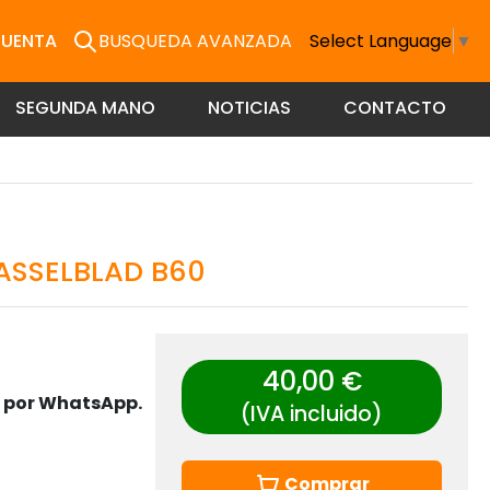
CUENTA
BUSQUEDA AVANZADA
Select Language
▼
SEGUNDA MANO
NOTICIAS
CONTACTO
HASSELBLAD B60
40,00 €
s por WhatsApp.
(IVA incluido)
Comprar