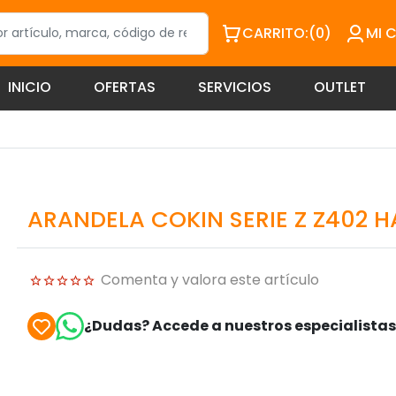
CARRITO:
(0)
MI 
INICIO
OFERTAS
SERVICIOS
OUTLET
ARANDELA COKIN SERIE Z Z402 
Comenta y valora este artículo
¿Dudas? Accede a nuestros especialista