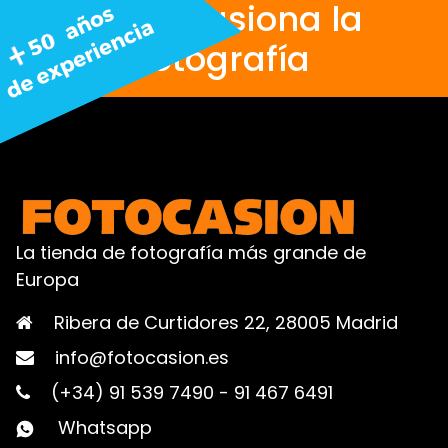
Nos apasiona la
fotografía
La tienda de fotografía más grande de
Europa
Ribera de Curtidores 22, 28005 Madrid
info@fotocasion.es
(+34) 91 539 7490
-
91 467 6491
Whatsapp