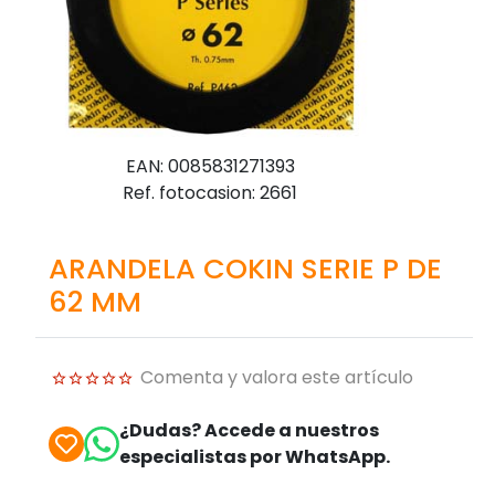
EAN: 0085831271393
Ref. fotocasion: 2661
ARANDELA COKIN SERIE P DE
62 MM
Comenta y valora este artículo
¿Dudas? Accede a nuestros
especialistas por WhatsApp.