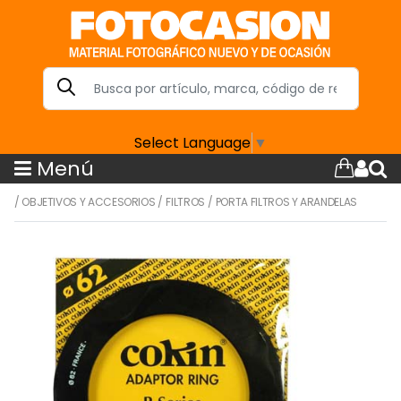
Select Language
▼
Menú
/
OBJETIVOS Y ACCESORIOS
/
FILTROS
/
PORTA FILTROS Y ARANDELAS