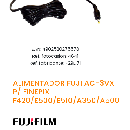
EAN: 4902520275578
Ref. fotocasion: 4841
Ref. fabricante: F29D71
ALIMENTADOR FUJI AC-3VX
P/ FINEPIX
F420/E500/E510/A350/A500