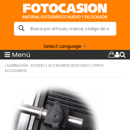
Select Language
▼
Menú
/
ILUMINACIÓN - ESTUDIO
/
ACCESORIOS DE ESTUDIO
/
OTROS
ACCESORIOS