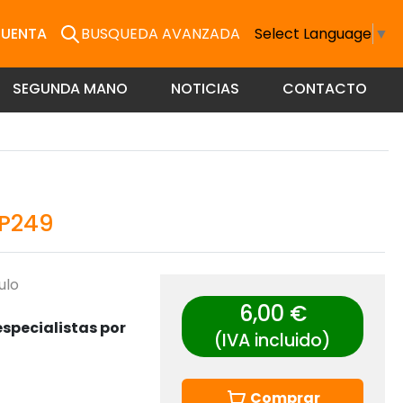
CUENTA
BUSQUEDA AVANZADA
Select Language
▼
SEGUNDA MANO
NOTICIAS
CONTACTO
P249
ulo
6,00 €
specialistas por
(IVA incluido)
Comprar