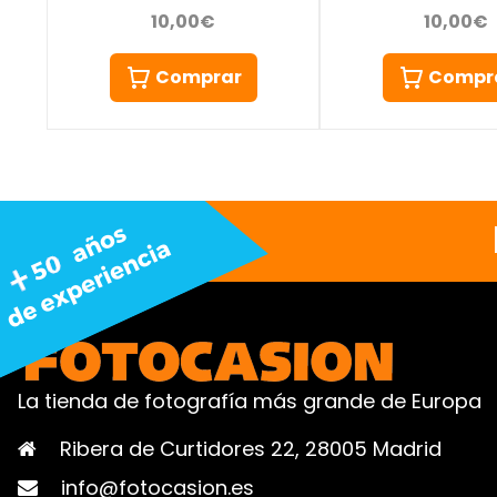
10,00€
10,00€
Comprar
Compr
La tienda de fotografía más grande de Europa
Ribera de Curtidores 22, 28005 Madrid
info@fotocasion.es