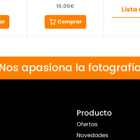
10,00€
Lista
ar
Comprar
Nos apasiona la fotografí
Producto
Ofertas
Novedades