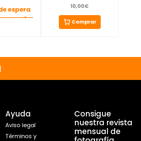
10,00€
 de espera
Comprar
a
Ayuda
Consigue
nuestra revista
Aviso legal
mensual de
Términos y
fotografía,