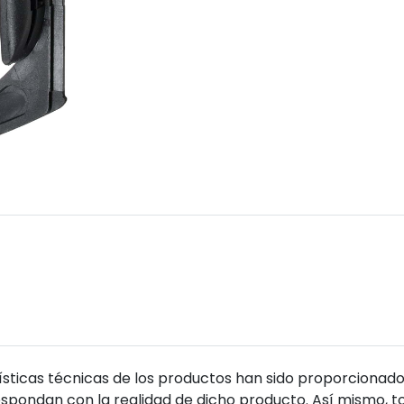
sticas técnicas de los productos han sido proporcionado
pondan con la realidad de dicho producto. Así mismo, to