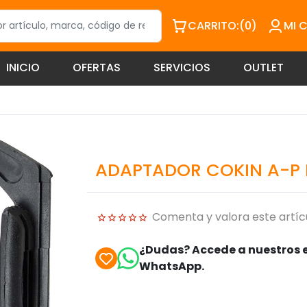
CARRITO:
(0)
MI 
INICIO
OFERTAS
SERVICIOS
OUTLET
ADAPTADOR COKIN A-P 
Comenta y valora este artíc
¿Dudas? Accede a nuestros e
WhatsApp.