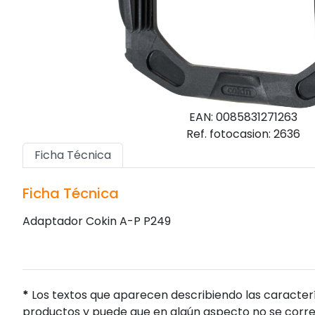
EAN: 0085831271263
Ref. fotocasion: 2636
Ficha Técnica
Ficha Técnica
Adaptador Cokin A-P P249
*
Los textos que aparecen describiendo las caracterí
productos y puede que en algún aspecto no se corres