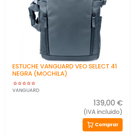
ESTUCHE VANGUARD VEO SELECT 41
NEGRA (MOCHILA)
VANGUARD
139,00 €
(IVA incluido)
Comprar