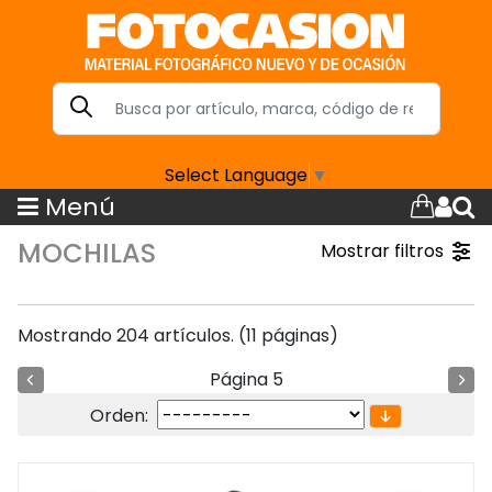
Select Language
▼
Menú
MOCHILAS
Mostrar filtros
Mostrando 204 artículos. (11 páginas)
Página 5
Orden: