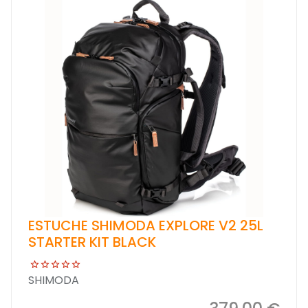
ESTUCHE SHIMODA EXPLORE V2 25L
STARTER KIT BLACK
SHIMODA