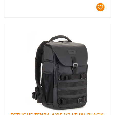
ESTUCHE TENBA AXIS V2 LT 18L BLACK