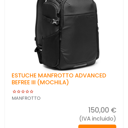
ESTUCHE MANFROTTO ADVANCED
BEFREE III (MOCHILA)
MANFROTTO
150,00 €
(IVA incluido)