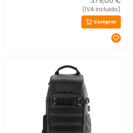
379,00 €
(IVA incluido)
Comprar