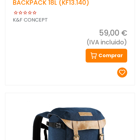
BACKPACK 18L (KF13.140)
K&F CONCEPT
59,00 €
(IVA incluido)
Comprar