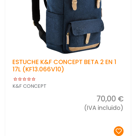
ESTUCHE K&F CONCEPT BETA 2 EN 1
17L (KF13.066V10)
K&F CONCEPT
70,00 €
(IVA incluido)