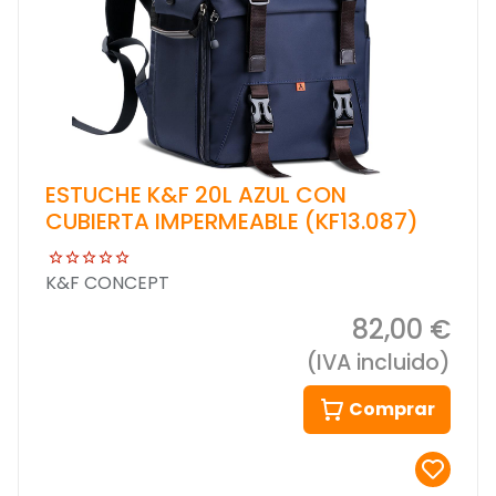
ESTUCHE K&F 20L AZUL CON
CUBIERTA IMPERMEABLE (KF13.087)
K&F CONCEPT
82,00 €
(IVA incluido)
Comprar