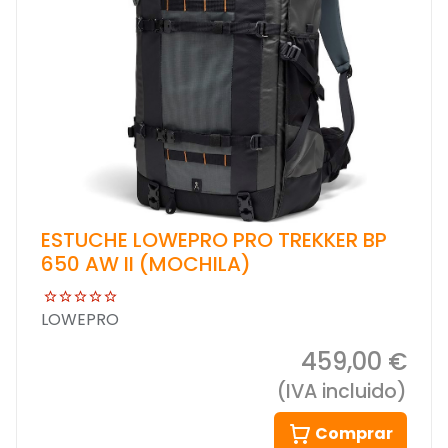
ESTUCHE LOWEPRO PRO TREKKER BP
650 AW II (MOCHILA)
LOWEPRO
459,00 €
(IVA incluido)
Comprar