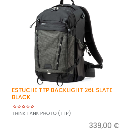
ESTUCHE TTP BACKLIGHT 26L SLATE
BLACK
THINK TANK PHOTO (TTP)
339,00 €