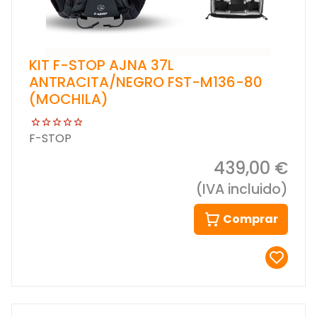
KIT F-STOP AJNA 37L
ANTRACITA/NEGRO FST-M136-80
(MOCHILA)
F-STOP
439,00 €
(IVA incluido)
Comprar