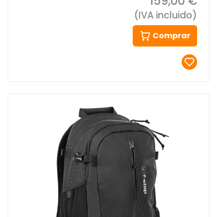
159,00 €
(IVA incluido)
Comprar