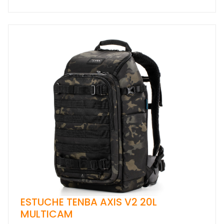
ESTUCHE TENBA AXIS V2 20L
MULTICAM