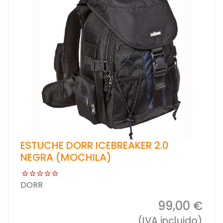
ESTUCHE DORR ICEBREAKER 2.0
NEGRA (MOCHILA)
DORR
99,00 €
(IVA incluido)