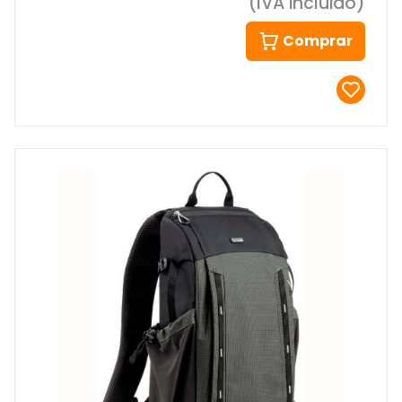
(IVA incluido)
Comprar