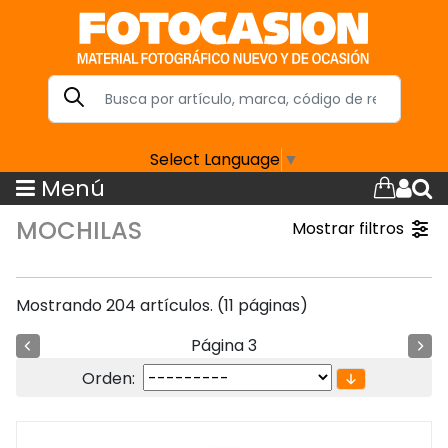
Select Language
▼
Menú
MOCHILAS
Mostrar filtros
Mostrando 204 artículos. (11 páginas)
Página 3
Orden: