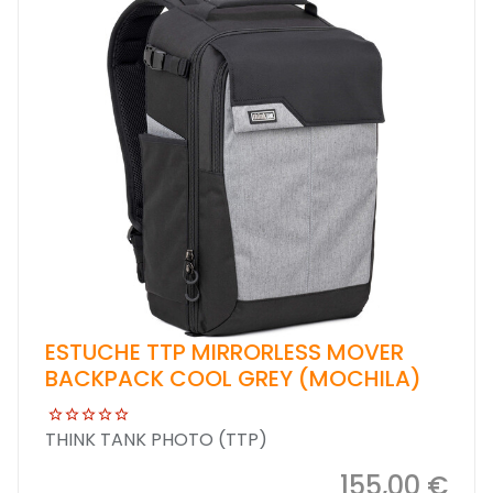
ESTUCHE TTP MIRRORLESS MOVER
BACKPACK COOL GREY (MOCHILA)
THINK TANK PHOTO (TTP)
155,00 €