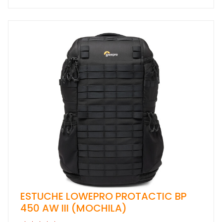
ESTUCHE LOWEPRO PROTACTIC BP
450 AW III (MOCHILA)