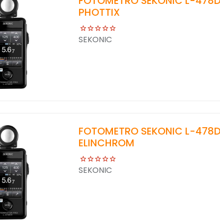
FOTOMETRO SEKONIC L-478D
PHOTTIX
SEKONIC
FOTOMETRO SEKONIC L-478D
ELINCHROM
SEKONIC