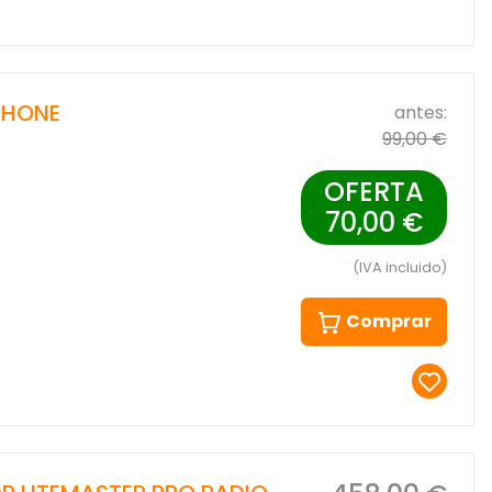
PHONE
antes:
99,00 €
OFERTA
70,00 €
(IVA incluido)
Comprar