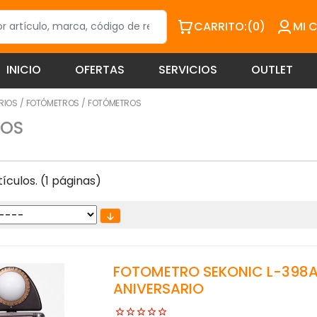
CARRITO:
(0)
MI 
INICIO
OFERTAS
SERVICIOS
OUTLET
RIOS
/
FOTÓMETROS
/
FOTÓMETROS
ROS
ículos. (1 páginas)
FOTOMETRO SEKONIC L-398A S
ANIVERSARIO