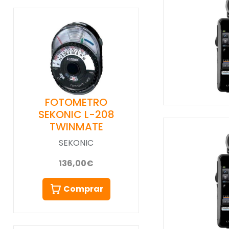
FOTOMETRO
SEKONIC L-208
TWINMATE
SEKONIC
136,00€
Comprar