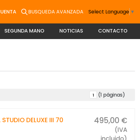
CUENTA
BUSQUEDA AVANZADA
Select Language
▼
SEGUNDA MANO
NOTICIAS
CONTACTO
(1 páginas)
1
495,00 €
TUDIO DELUXE III 70
(IVA
incluido)