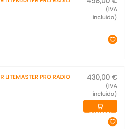
458,00 €
R LITEMASTER PRO RADIO
(IVA
incluido)
430,00 €
R LITEMASTER PRO RADIO
(IVA
incluido)
Comprar