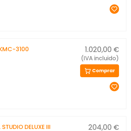
1.020,00 €
KMC-3100
(IVA incluido)
Comprar
204,00 €
TUDIO DELUXE III