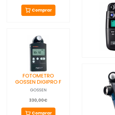
Comprar
FOTOMETRO
GOSSEN DIGIPRO F
GOSSEN
330,00€
Comprar