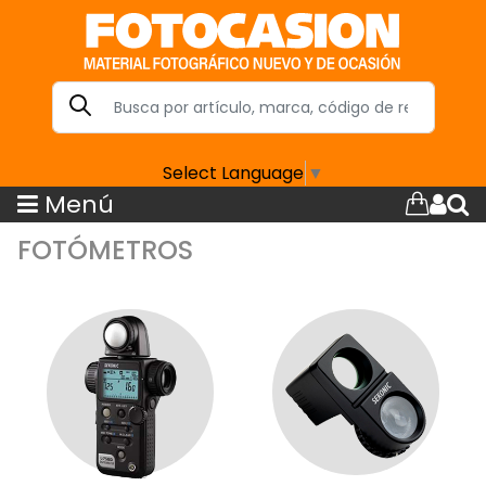
Select Language
▼
Menú
FOTÓMETROS