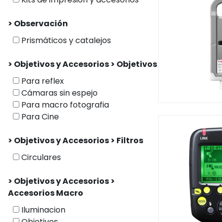
> Observación
Prismáticos y catalejos
> Objetivos y Accesorios > Objetivos
Para reflex
Cámaras sin espejo
Para macro fotografia
Para Cine
> Objetivos y Accesorios > Filtros
Circulares
> Objetivos y Accesorios >
Accesorios Macro
Iluminacion
Objetivos