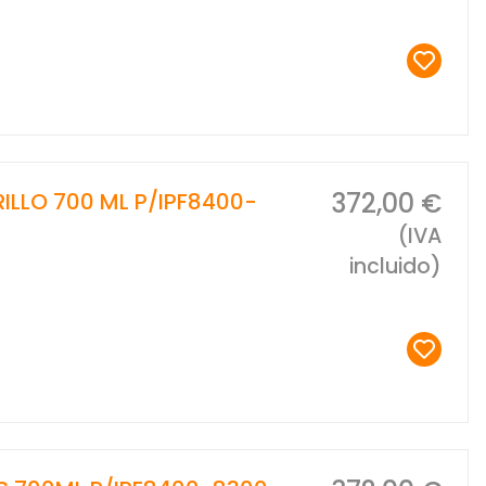
372,00 €
ILLO 700 ML P/IPF8400-
(IVA
incluido)