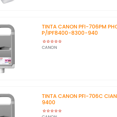
TINTA CANON PFI-706PM P
P/IPF8400-8300-940
CANON
TINTA CANON PFI-706C CIAN
9400
CANON