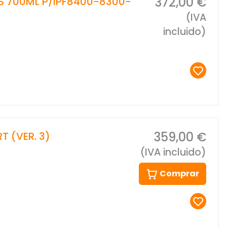
372,00 €
S 700ML P/IPF8400-8300-
(IVA
incluido)
359,00 €
 (VER. 3)
(IVA incluido)
Comprar