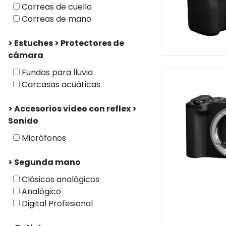
Correas de cuello
Correas de mano
> Estuches > Protectores de
cámara
Fundas para lluvia
Carcasas acuáticas
> Accesorios video con reflex >
Sonido
Micrófonos
> Segunda mano
Clásicos analógicos
Analógico
Digital Profesional