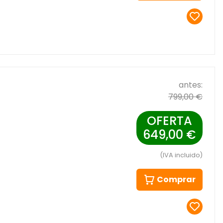
antes:
799,00 €
OFERTA
649,00 €
(IVA incluido)
Comprar