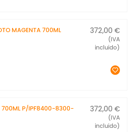
372,00 €
HOTO MAGENTA 700ML
(IVA
incluido)
372,00 €
 700ML P/IPF8400-8300-
(IVA
incluido)