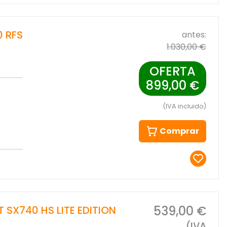
0 RFS
antes:
1.030,00 €
OFERTA
899,00 €
(IVA incluido)
Comprar
539,00 €
X740 HS LITE EDITION
(IVA