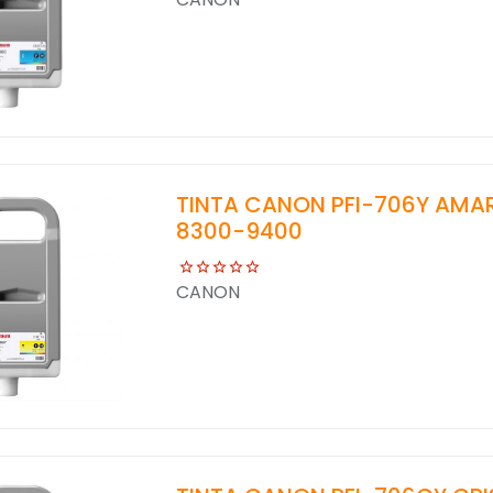
TINTA CANON PFI-706Y AMAR
8300-9400
CANON