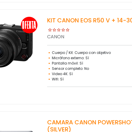
KIT CANON EOS R50 V + 14-3
CANON
Cuerpo / Kit: Cuerpo con objetivo
Micrófono externo: Sí
Pantalla móvil: Sí
Sensor completo: No
Video 4K: Sí
Wifi: Sí
CAMARA CANON POWERSHOT S
(SILVER)