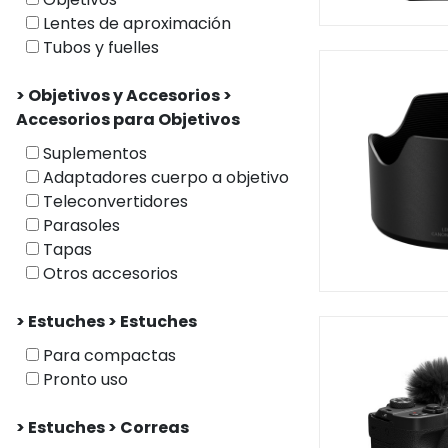
Lentes de aproximación
Tubos y fuelles
> Objetivos y Accesorios >
Accesorios para Objetivos
Suplementos
Adaptadores cuerpo a objetivo
Teleconvertidores
Parasoles
Tapas
Otros accesorios
> Estuches > Estuches
Para compactas
Pronto uso
> Estuches > Correas