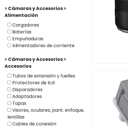
> Cámaras y Accesorios >
Alimentación
Cargadores
Baterías
Empuñaduras
Alimentadores de corriente
> Cámaras y Accesorios >
Accesorios
Tubos de extensión y fuelles
Protectores de lcd
Disparadores
Adaptadores
Tapas
Visores, oculares, pant. enfoque,
lentillas
Cables de conexión