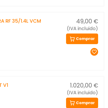
49,00 €
 RF 35/1.4L VCM
(IVA incluido)
Comprar
1.020,00 €
 V1
(IVA incluido)
Comprar