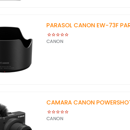
PARASOL CANON EW-73F PARA
CANON
CAMARA CANON POWERSHOT
CANON