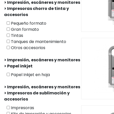
> Impresión, escáneres y monitores
> Impresoras chorro de tinta y
accesorios
Pequeño formato
Gran formato
Tintas
Tanques de mantenimiento
Otros accesorios
> Impresión, escáneres y monitores
> Papel inkjet
Papel Inkjet en hoja
> Impresión, escáneres y monitores
> Impresoras de sublimación y
accesorios
Impresoras
Kits de impresión y accesorios