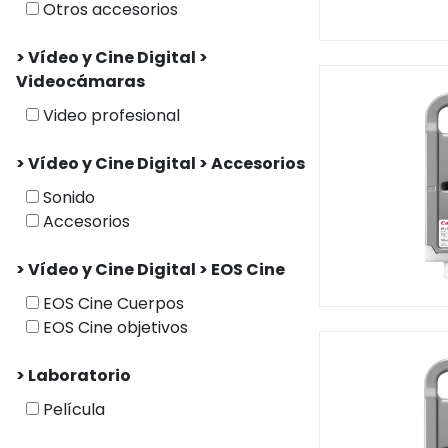
Otros accesorios
> Vídeo y Cine Digital >
Videocámaras
Video profesional
> Vídeo y Cine Digital > Accesorios
Sonido
Accesorios
> Vídeo y Cine Digital > EOS Cine
EOS Cine Cuerpos
EOS Cine objetivos
> Laboratorio
Película