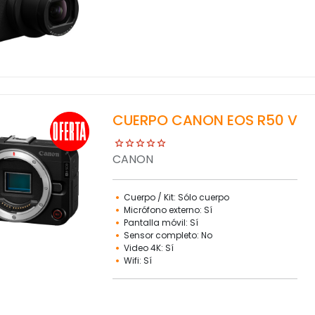
CUERPO CANON EOS R50 V
CANON
Cuerpo / Kit: Sólo cuerpo
Micrófono externo: Sí
Pantalla móvil: Sí
Sensor completo: No
Video 4K: Sí
Wifi: Sí