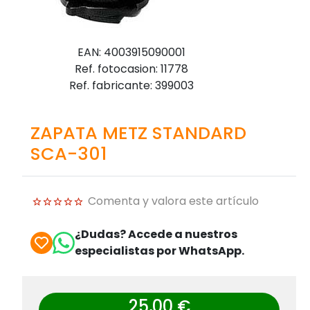
EAN: 4003915090001
Ref. fotocasion: 11778
Ref. fabricante: 399003
ZAPATA METZ STANDARD
SCA-301
Comenta y valora este artículo
¿Dudas? Accede a nuestros
especialistas por WhatsApp.
25,00 €